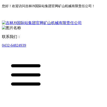
您好！欢迎访问吉林J9国际站集团官网矿山机械有限责任公司！
联系我们：
0432-64824939