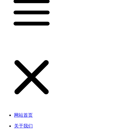
网站首页
关于我们