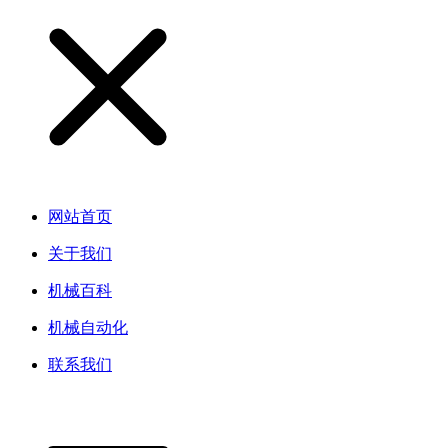
网站首页
关于我们
机械百科
机械自动化
联系我们