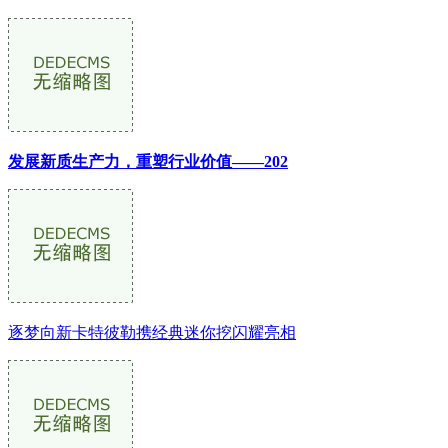
发展新质生产力，重塑行业价值——202
逐梦向新卡特彼勒携经典迷你挖闪耀亮相