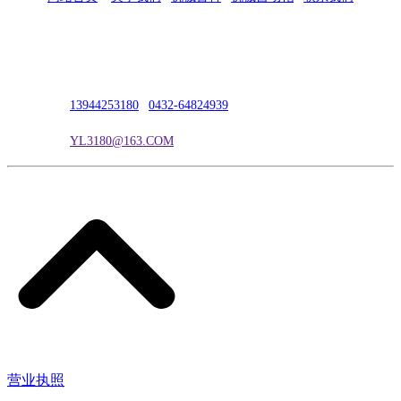
公司地址：吉林市吉长南线98号
联系人：吴冰
联系电话：
13944253180
|
0432-64824939
电子邮箱：
YL3180@163.COM
营业执照