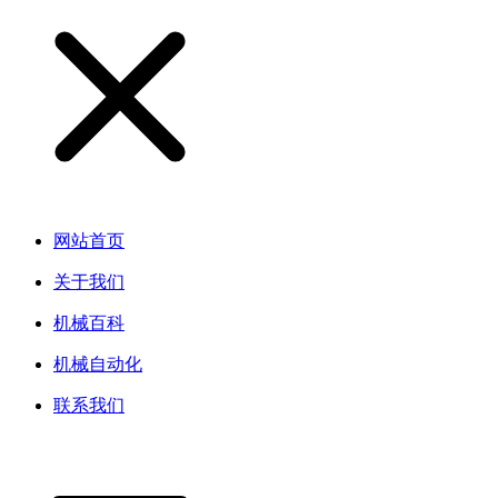
网站首页
关于我们
机械百科
机械自动化
联系我们