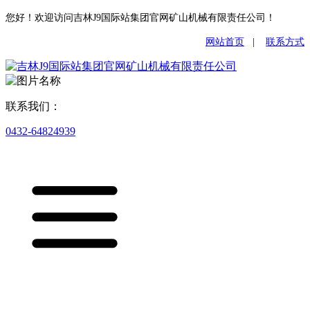
您好！欢迎访问吉林J9国际站集团官网矿山机械有限责任公司！
网站首页
|
联系方式
联系我们：
0432-64824939