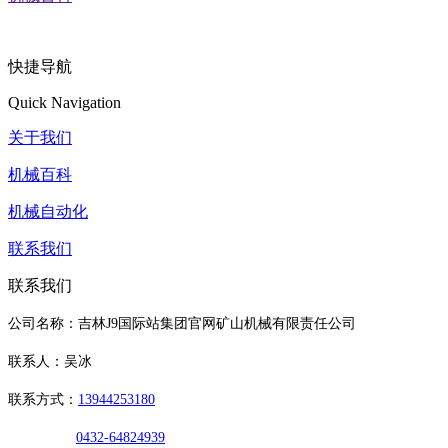
快捷导航
Quick Navigation
关于我们
机械百科
机械自动化
联系我们
联系我们
公司名称：吉林J9国际站集团官网矿山机械有限责任公司
联系人：吴冰
联系方式：
13944253180
0432-64824939