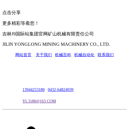
点击分享
更多精彩等着您！
吉林J9国际站集团官网矿山机械有限责任公司
JILIN YONGLONG MINING MACHINERY CO., LTD.
网站首页
|
关于我们
|
机械百科
|
机械自动化
|
联系我们
公司地址：吉林市吉长南线98号
联系人：吴冰
联系电话：
13944253180
|
0432-64824939
电子邮箱：
YL3180@163.COM