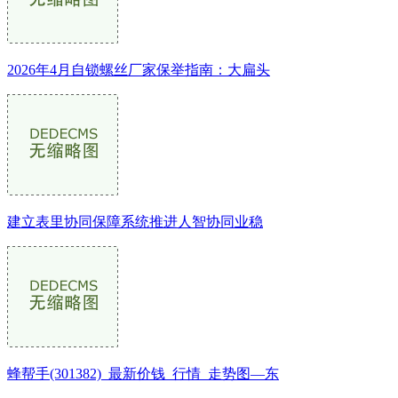
2026年4月自锁螺丝厂家保举指南：大扁头
建立表里协同保障系统推进人智协同业稳
蜂帮手(301382)_最新价钱_行情_走势图—东