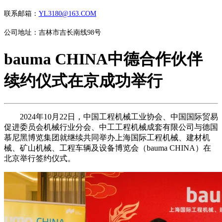
联系邮箱：
YL3180@163.COM
公司地址：吉林市吉长南线98号
bauma CHINA中德合作伙伴
续约仪式在京成功举行
2024年10月22日，中国工程机械工业协会、中国国际贸易
促进委员会机械行业分会、中工工程机械成套有限公司与德国
慕尼黑博览集团就继续共同举办上海国际工程机械、建材机
械、矿山机械、工程车辆及设备博览会（bauma CHINA）在
北京举行签约仪式。