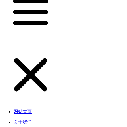
网站首页
关于我们