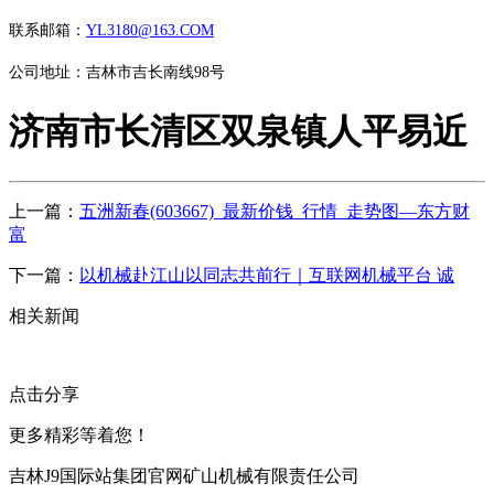
联系邮箱：
YL3180@163.COM
公司地址：吉林市吉长南线98号
济南市长清区双泉镇人平易近
上一篇：
五洲新春(603667)_最新价钱_行情_走势图—东方财
富
下一篇：
以机械赴江山以同志共前行｜互联网机械平台 诚
相关新闻
点击分享
更多精彩等着您！
吉林J9国际站集团官网矿山机械有限责任公司