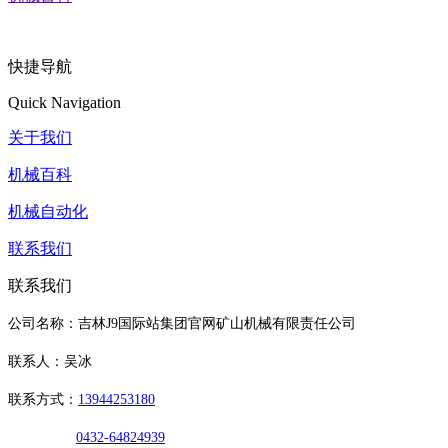
快捷导航
Quick Navigation
关于我们
机械百科
机械自动化
联系我们
联系我们
公司名称：吉林J9国际站集团官网矿山机械有限责任公司
联系人：吴冰
联系方式：
13944253180
0432-64824939