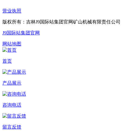
营业执照
版权所有：吉林J9国际站集团官网矿山机械有限责任公司
J9国际站集团官网
网站地图
首页
产品展示
咨询电话
留言反馈