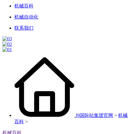
机械百科
机械自动化
联系我们
J9国际站集团官网
>
机械
百科
>
机械百科