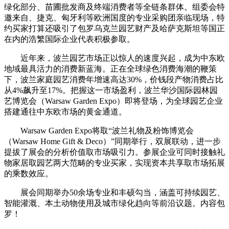
绿化部分、苗圃批发商及终端消费者等全链条群体。组委会特
邀来自、捷克、匈牙利等欧洲国度的专业采购团亲临现场，特
约买家打算还吸引了包罗乌克兰园艺财产及哈萨克斯坦等国正
在内的浩繁国际企业代表积极参取。
近年来，波兰园艺市场正以惊人的速度兴起，成为中东欧
地域最具活力的消费新蓝海。正在全球绿色消费海潮的鞭策
下，波兰家庭园艺消费年增速高达30%，价钱段产物消费占比
从4%飙升至17%。把握这一市场盈利，波兰华沙国际园林园
艺博览会（Warsaw Garden Expo）即将登场，为全球园艺企业
搭建通往中东欧市场的黄金通道。
Warsaw Garden Expo将取“波兰礼物及粉饰博览会
（Warsaw Home Gift & Deco）”同期举行，双展联动，进一步
提拔了展会的分析价值取市场吸引力。参展企业可同时接触礼
物家居取园艺两大范畴的专业买家，实现资本共享取市场拓展
的乘数效应。
展会同期举办50余场专业和丰硕勾当，涵盖可持续园艺、
智能灌溉、本土动物使用及城市绿化趋向等前沿议题。内容包
罗！