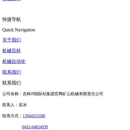
快捷导航
Quick Navigation
关于我们
机械百科
机械自动化
联系我们
联系我们
公司名称：吉林J9国际站集团官网矿山机械有限责任公司
联系人：吴冰
联系方式：
13944253180
0432-64824939