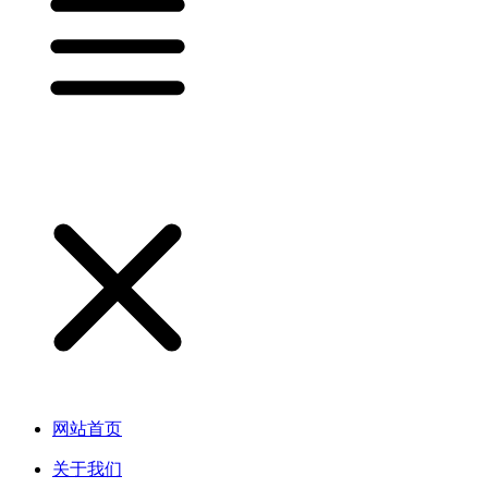
网站首页
关于我们