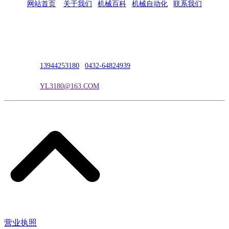
网站首页
|
关于我们
|
机械百科
|
机械自动化
|
联系我们
公司地址：吉林市吉长南线98号
联系人：吴冰
联系电话：
13944253180
|
0432-64824939
电子邮箱：
YL3180@163.COM
营业执照