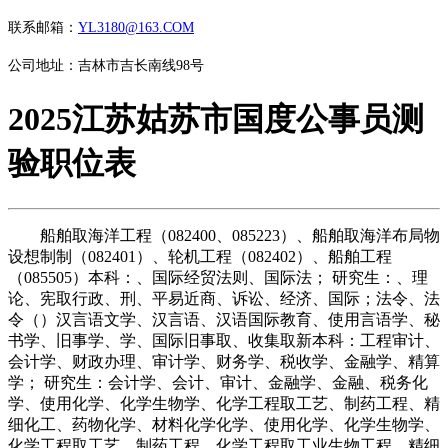
联系邮箱：
YL3180@163.COM
公司地址：吉林市吉长南线98号
2025江苏姑苏市国度公事员测
验职位表
船舶取海洋工程（082400、085223）、船舶取海洋布局物
设想制制（082401）、轮机工程（082402）、船舶工程
（085505）本科：、国际经贸法则、国际法； 研究生：、理
论、宪取行政、刑、平易近商、诉讼、经济、国际；法令、法
令（）汉言语文学、汉言语、汉语国际教育、使用言语学、秘
书学、旧事学、学、国际旧事取、收集取新本科：工程审计、
会计学、财政办理、审计学、财务学、税收学、金融学、精算
学； 研究生：会计学、会计、审计、金融学、金融、税务化
学、使用化学、化学生物学、化学工程取工艺、制药工程、精
细化工、药物化学、材料化学化学、使用化学、化学生物学、
化学工程取工艺、制药工程、化学工程取工业生物工程、精细