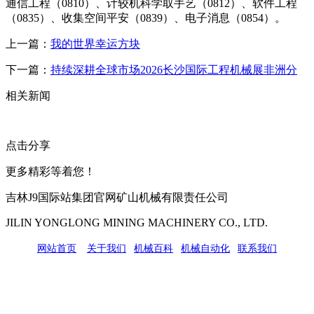
通信工程（0810）、计较机科学取手艺（0812）、软件工程
（0835）、收集空间平安（0839）、电子消息（0854）。
上一篇：
我的世界幸运方块
下一篇：
持续深耕全球市场2026长沙国际工程机械展非洲分
相关新闻
点击分享
更多精彩等着您！
吉林J9国际站集团官网矿山机械有限责任公司
JILIN YONGLONG MINING MACHINERY CO., LTD.
网站首页
|
关于我们
|
机械百科
|
机械自动化
|
联系我们
公司地址：吉林市吉长南线98号
联系人：吴冰