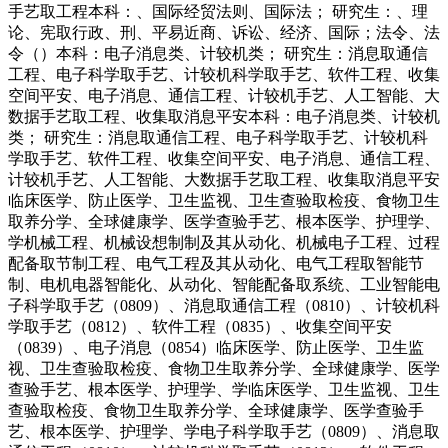
手艺取工程本科：、国际经贸法则、国际法； 研究生：、理
论、宪取行政、刑、平易近商、诉讼、经济、国际；法令、法
令（）本科：电子消息类、计较机类； 研究生：消息取通信
工程、电子科学取手艺、计较机科学取手艺、软件工程、收集
空间平安、电子消息、通信工程、计较机手艺、人工智能、大
数据手艺取工程、收集取消息平安本科：电子消息类、计较机
类； 研究生：消息取通信工程、电子科学取手艺、计较机科
学取手艺、软件工程、收集空间平安、电子消息、通信工程、
计较机手艺、人工智能、大数据手艺取工程、收集取消息平安
临床医学、防止医学、卫生监视、卫生查验取检疫、食物卫生
取养分学、全球健康学、医学查验手艺、根本医学、护理学、
学机械工程、机械设想制制及其从动化、机械电子工程、过程
配备取节制工程、电气工程及其从动化、电气工程取智能节
制、电机电器智能化、从动化、智能配备取系统、工业智能电
子科学取手艺（0809）、消息取通信工程（0810）、计较机科
学取手艺（0812）、软件工程（0835）、收集空间平安
（0839）、电子消息（0854）临床医学、防止医学、卫生监
视、卫生查验取检疫、食物卫生取养分学、全球健康学、医学
查验手艺、根本医学、护理学、学临床医学、卫生监视、卫生
查验取检疫、食物卫生取养分学、全球健康学、医学查验手
艺、根本医学、护理学、学电子科学取手艺（0809）、消息取