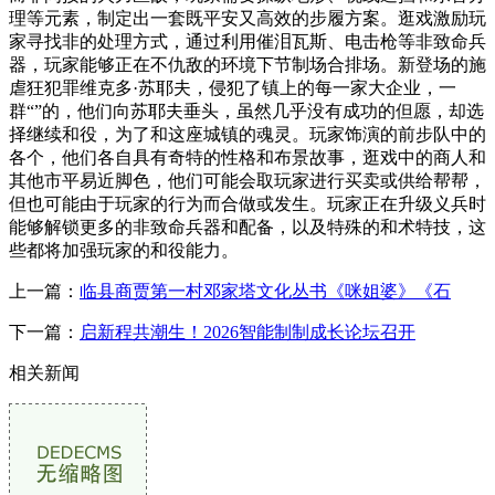
理等元素，制定出一套既平安又高效的步履方案。逛戏激励玩
家寻找非的处理方式，通过利用催泪瓦斯、电击枪等非致命兵
器，玩家能够正在不仇敌的环境下节制场合排场。新登场的施
虐狂犯罪维克多·苏耶夫，侵犯了镇上的每一家大企业，一
群“”的，他们向苏耶夫垂头，虽然几乎没有成功的但愿，却选
择继续和役，为了和这座城镇的魂灵。玩家饰演的前步队中的
各个，他们各自具有奇特的性格和布景故事，逛戏中的商人和
其他市平易近脚色，他们可能会取玩家进行买卖或供给帮帮，
但也可能由于玩家的行为而合做或发生。玩家正在升级义兵时
能够解锁更多的非致命兵器和配备，以及特殊的和术特技，这
些都将加强玩家的和役能力。
上一篇：
临县商贾第一村邓家塔文化丛书《咪姐婆》《石
下一篇：
启新程共潮生！2026智能制制成长论坛召开
相关新闻