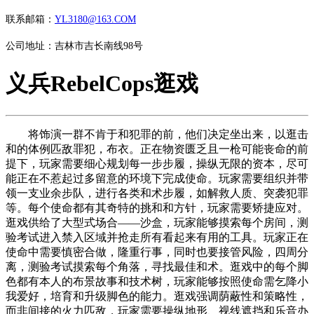
联系邮箱：
YL3180@163.COM
公司地址：吉林市吉长南线98号
义兵RebelCops逛戏
将饰演一群不肯于和犯罪的前，他们决定坐出来，以逛击
和的体例匹敌罪犯，布衣。正在物资匮乏且一枪可能丧命的前
提下，玩家需要细心规划每一步步履，操纵无限的资本，尽可
能正在不惹起过多留意的环境下完成使命。玩家需要组织并带
领一支业余步队，进行各类和术步履，如解救人质、突袭犯罪
等。每个使命都有其奇特的挑和和方针，玩家需要矫捷应对。
逛戏供给了大型式场合——沙盒，玩家能够摸索每个房间，测
验考试进入禁入区域并抢走所有看起来有用的工具。玩家正在
使命中需要慎密合做，隆重行事，同时也要接管风险，四周分
离，测验考试摸索每个角落，寻找最佳和术。逛戏中的每个脚
色都有本人的布景故事和技术树，玩家能够按照使命需乞降小
我爱好，培育和升级脚色的能力。逛戏强调荫蔽性和策略性，
而非间接的火力匹敌，玩家需要操纵地形、视线遮挡和乐音办