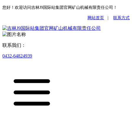
您好！欢迎访问吉林J9国际站集团官网矿山机械有限责任公司！
网站首页
|
联系方式
联系我们：
0432-64824939