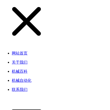
网站首页
关于我们
机械百科
机械自动化
联系我们