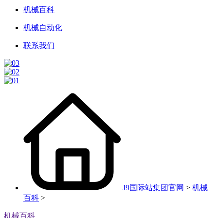
机械百科
机械自动化
联系我们
J9国际站集团官网
>
机械
百科
>
机械百科