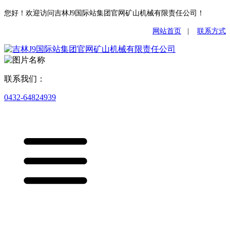
您好！欢迎访问吉林J9国际站集团官网矿山机械有限责任公司！
网站首页
|
联系方式
联系我们：
0432-64824939