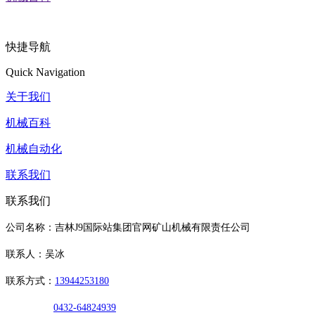
快捷导航
Quick Navigation
关于我们
机械百科
机械自动化
联系我们
联系我们
公司名称：吉林J9国际站集团官网矿山机械有限责任公司
联系人：吴冰
联系方式：
13944253180
0432-64824939