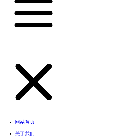
网站首页
关于我们