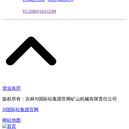
电子邮箱：
YL3180@163.COM
营业执照
版权所有：吉林J9国际站集团官网矿山机械有限责任公司
J9国际站集团官网
网站地图