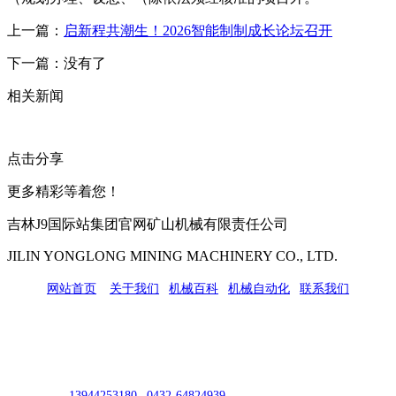
上一篇：
启新程共潮生！2026智能制制成长论坛召开
下一篇：没有了
相关新闻
点击分享
更多精彩等着您！
吉林J9国际站集团官网矿山机械有限责任公司
JILIN YONGLONG MINING MACHINERY CO., LTD.
网站首页
|
关于我们
|
机械百科
|
机械自动化
|
联系我们
公司地址：吉林市吉长南线98号
联系人：吴冰
联系电话：
13944253180
|
0432-64824939