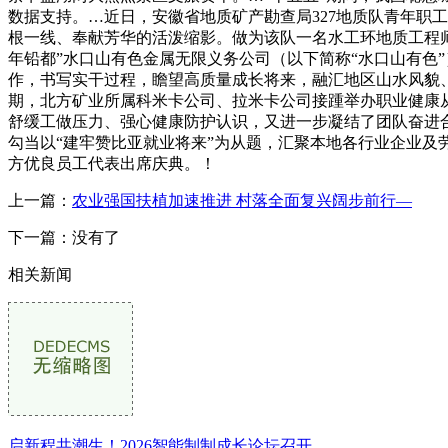
数据支持。…近日，安徽省地质矿产勘查局327地质队青年职
根一线、奉献芳华的活泼缩影。做为该队一名水工环地质工程师，
年铅都”水口山有色金属无限义务公司（以下简称“水口山有色”
作，书写实干过程，瞻望高质量成长将来，融汇地区山水风貌
期，北方矿业所属科米卡公司、拉米卡公司接踵举办职业健康从
舒缓工做压力、强心健康防护认识，又进一步凝结了团队奋进合
勾当以“建牢赞比亚就业将来”为从题，汇聚本地各行业企业及
方优良员工代表出席庆典。！
上一篇：
农业强国扶植加速推进 村落全面复兴阔步前行—
下一篇：没有了
相关新闻
启新程共潮生！2026智能制制成长论坛召开