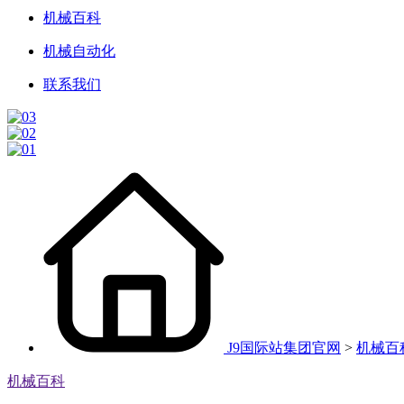
机械百科
机械自动化
联系我们
J9国际站集团官网
>
机械百
机械百科