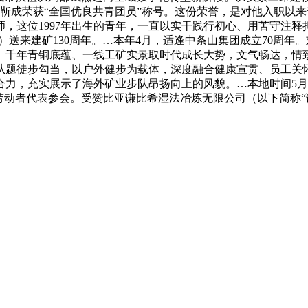
工靳成荣获“全国优良共青团员”称号。这份荣誉，是对他入职以
这位1997年出生的青年，一直以实干践行初心、用苦守注释担
）送来建矿130周年。…本年4月，适逢中条山集团成立70周年
、千年青铜底蕴、一线工矿实景取时代成长大势，文气畅达，情
题徒步勾当，以户外健步为载体，深度融合健康宣贯、员工关怀
力，充实展示了海外矿业步队昂扬向上的风貌。…本地时间5月1日
劳动者代表参会。受赞比亚谦比希湿法冶炼无限公司（以下简称“