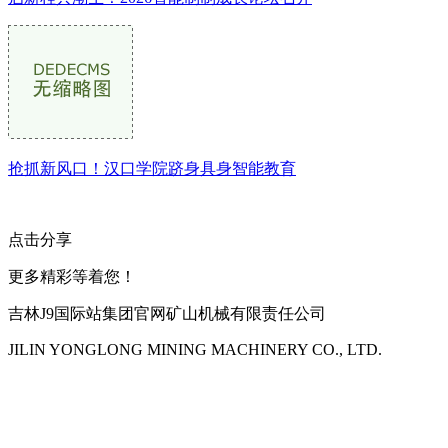
抢抓新风口！汉口学院跻身具身智能教育
点击分享
更多精彩等着您！
吉林J9国际站集团官网矿山机械有限责任公司
JILIN YONGLONG MINING MACHINERY CO., LTD.
公司地址：吉林市吉长南线98号