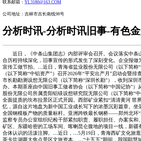
联系邮箱：
YL3180@163.COM
公司地址：吉林市吉长南线98号
分析时讯-分析时讯旧事-有色金
近日，《中条山集团志》内部评审会召开。会议落实中条山集
合历程持续深化，旧事宣传的形式发生了深刻变化。企业报做
宣传工做节拍。…近日，青海省盐业股份无限公司（以下简称“
（以下简称“中铝资产”）召开2026年“平安出产月”启动会
市长勘勘测设想无限公司（以下简称“深圳长勘”），收到深圳市
办。本期茶座由中国旧事工做者协会（以下简称“中国记协”）
股份无限公司所属贵阳铝镁设想研究院无限公司（以下简称“中铝
全面提质的坎布拉景区正式开园。西部矿业紧扣“清清黄河 世
忆，源自这片地盘为新中国工业成长写下的浓墨沉彩篇章。坐
全国钢模板产物的质量标杆。亚洲跨铁最长钢桥——郑州北环“
监察专员办公室组织纪检干部紧扣职责、履职担任、办案实和
矿区、东疆哈密的工场车间、喀喇昆仑腹地的项目一线，新疆
合体认识的活泼注脚。…近日，…5月19日，青海西矿文化旅逛
茶卡盐湖两大焦点景区文旅资本。…“十五五”期间，我国聪