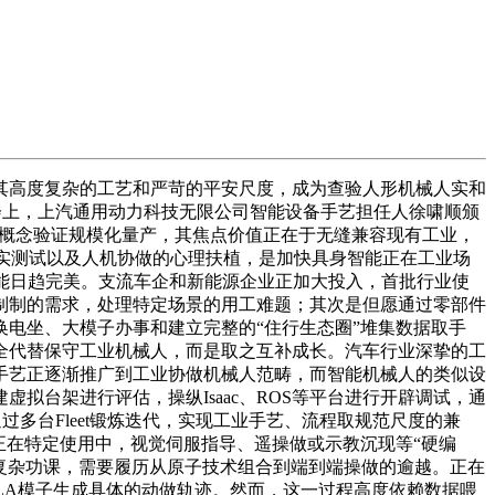
高度复杂的工艺和严苛的平安尺度，成为查验人形机械人实和
合大会上，上汽通用动力科技无限公司智能设备手艺担任人徐啸顺颁
从概念验证规模化量产，其焦点价值正在于无缝兼容现有工业，
的仿实测试以及人机协做的心理扶植，是加快具身智能正在工业场
功能日趋完美。支流车企和新能源企业正加大投入，首批行业使
制制的需求，处理特定场景的用工难题；其次是但愿通过零部件
电坐、大模子办事和建立完整的“住行生态圈”堆集数据取手
完全代替保守工业机械人，而是取之互补成长。汽车行业深挚的工
手艺正逐渐推广到工业协做机械人范畴，而智能机械人的类似设
台架进行评估，操纵Isaac、ROS等平台进行开辟调试，通
多台Fleet锻炼迭代，实现工业手艺、流程取规范尺度的兼
正在特定使用中，视觉伺服指导、遥操做或示教沉现等“硬编
程复杂功课，需要履历从原子技术组合到端到端操做的逾越。正在
VLA模子生成具体的动做轨迹。然而，这一过程高度依赖数据喂