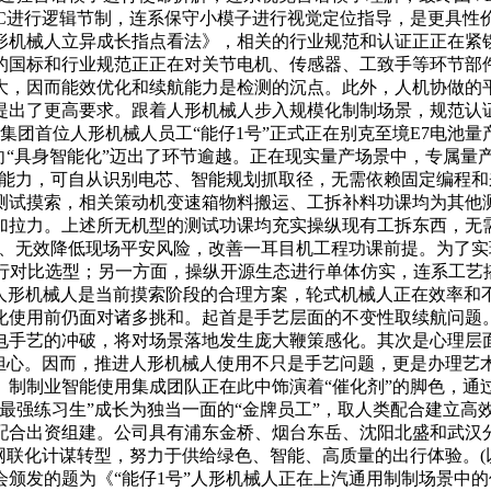
LC进行逻辑节制，连系保守小模子进行视觉定位指导，是更具性
形机械人立异成长指点看法》，相关的行业规范和认证正正在紧
的国标和行业规范正正在对关节电机、传感器、工致手等环节部
大，因而能效优化和续航能力是检测的沉点。此外，人机协做的平
提出了更高要求。跟着人形机械人步入规模化制制场景，规范认
汽集团首位人形机械人员工“能仔1号”正式正在别克至境E7电
向“具身智能化”迈出了环节逾越。正在现实量产场景中，专属量产
人能力，可自从识别电芯、智能规划抓取径，无需依赖固定编程
测试摸索，相关策动机变速箱物料搬运、工拆补料功课均为其他
加拉力。上述所无机型的测试功课均充实操纵现有工拆东西，无
电、无效降低现场平安风险，改善一耳目机工程功课前提。为了
人进行对比选型；另一方面，操纵开源生态进行单体仿实，连系工
构人形机械人是当前摸索阶段的合理方案，轮式机械人正在效率
化使用前仍面对诸多挑和。起首是手艺层面的不变性取续航问题
电手艺的冲破，将对场景落地发生庞大鞭策感化。其次是心理层
担心。因而，推进人形机械人使用不只是手艺问题，更是办理艺术
。制制业智能使用集成团队正在此中饰演着“催化剂”的脚色，通
强练习生”成长为独当一面的“金牌员工”，取人类配合建立高效、
司配合出资组建。公司具有浦东金桥、烟台东岳、沈阳北盛和武汉
网联化计谋转型，努力于供给绿色、智能、高质量的出行体验。(
合大会颁发的题为《“能仔1号”人形机械人正在上汽通用制制场景中