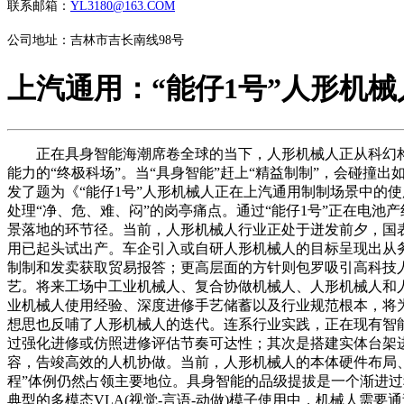
联系邮箱：
YL3180@163.COM
公司地址：吉林市吉长南线98号
上汽通用：“能仔1号”人形机
正在具身智能海潮席卷全球的当下，人形机械人正从科幻构
能力的“终极科场”。当“具身智能”赶上“精益制制”，会碰撞出
发了题为《“能仔1号”人形机械人正在上汽通用制制场景中的
处理“净、危、难、闷”的岗亭痛点。通过“能仔1号”正在电池
景落地的环节径。当前，人形机械人行业正处于迸发前夕，国表
用已起头试出产。车企引入或自研人形机械人的目标呈现出从
制制和发卖获取贸易报答；更高层面的方针则包罗吸引高科技
艺。将来工场中工业机械人、复合协做机械人、人形机械人和人
业机械人使用经验、深度进修手艺储蓄以及行业规范根本，将
想思也反哺了人形机械人的迭代。连系行业实践，正在现有智能
过强化进修或仿照进修评估节奏可达性；其次是搭建实体台架进行
容，告竣高效的人机协做。当前，人形机械人的本体硬件布局、
程”体例仍然占领主要地位。具身智能的品级提拔是一个渐进过
典型的多模态VLA(视觉-言语-动做)模子使用中，机械人需