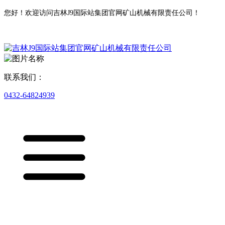
您好！欢迎访问吉林J9国际站集团官网矿山机械有限责任公司！
联系我们：
0432-64824939