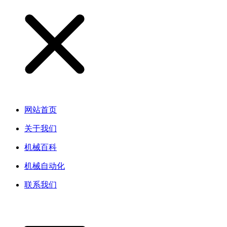
网站首页
关于我们
机械百科
机械自动化
联系我们