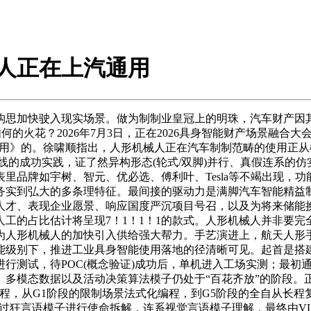
械人正在上汽通用
思加快驶入现实场景。做为制制业皇冠上的明珠，汽车财产因其
如何的火花？2026年7月3日，正在2026具身智能财产场景融
使用》的。徐啸顺指出，人形机械人正在汽车制制范畴的使用正
产线的成功实践，证了然异构形态(轮式/双脚)并行、真假连系
里品牌如宇树、智元、优必选、傅利叶、Tesla等不竭出现，
务实到弘大的多条理特征。最间接的驱动力是满脚汽车智能精益
人才、表现企业愿景、响应国度严沉项目号召，以及为将来储能换
工的占比估计将呈现7！1！1！1的款式。人形机械人并非要
为人形机械人的加快引入供给强大帮力。手艺演进上，航天人形
级别下，推进工业具身智能使用落地的径清晰可见。起首是搭建虚拟
测试，待POC(概念验证)成功后，单机进入工场实测；最初通过
多模态数据以及活动决策算法模子仍处于“百花齐放”的阶段。
程，从G1阶段的限制场景法式化编程，到G5阶段的全自从长
要通过狂言语模子进行使命拆解，连系视觉言语模子理解，最终由