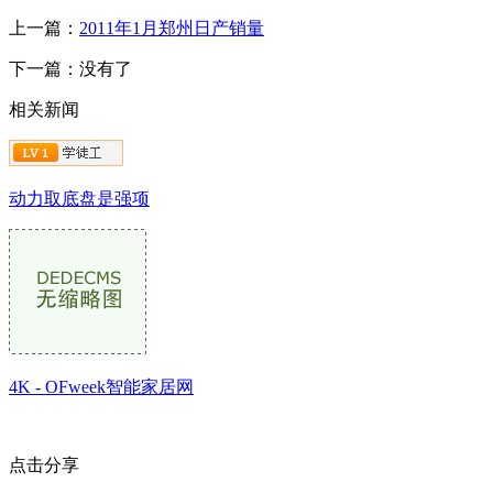
上一篇：
2011年1月郑州日产销量
下一篇：没有了
相关新闻
动力取底盘是强项
4K - OFweek智能家居网
点击分享