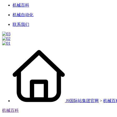
机械百科
机械自动化
联系我们
J9国际站集团官网
>
机械百
机械百科