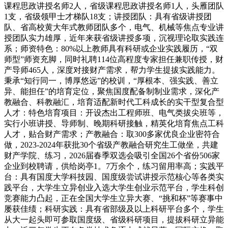
课程思政讲授名师2人，省级课程思政讲授名师1人，头雁团队
1支，省级领甲士才梯队18支；讲授团队：具有省级讲授团
队、省高校黄大年式教师团队多个，电气、机械等焦点专业讲
授团队实力雄厚，近年来获省级讲授多项，沉视理论取实践连
系；师资特色：80%以上教师具有科研或企业实践履历，“双
师型”师资充脚，同时礼聘114位高程度专家担任兼职传授，财
产导师465人，深度对接财产需求，帮力学生提拔实践能力。
秉承“知行同一，博厚悠远”的校训，“厚根本、强实践、善立
异、能担任”的培育定位，聚焦国度配备制制业需求，深化产
教融合、科教融汇，培育适配新时代工科成长的实干型复合型
人才：特色培育项目：开设杰出工程师班、电气类拔尖班等，
实行小班讲授、导师制、晚期科研接触，精英化培育焦点工科
人才，贴合财产需求；产教融合：取300多家优良企业密符合
做，2023-2024年获批30个省级产教融合研究生工做坐，共建
财产学院、练习，2026届春季双选会吸引全国26个省份506家
企业到校聘请，供给岗亭1。7万余个，练习留用率高；实践平
台：具有国度大学科技园、国度级尝试讲授示范核心等各类实
践平台，大学生立异创业入选大学生创业示范平台，学生科创
竞赛能力凸起，正在全国大学生立异大赛、“挑和杯”等赛事中
屡获佳绩；科研实践：具有省部级及以上科研平台多个，学生
从大一起头即可参取国度级、省级科研项目，提拔科研立异能