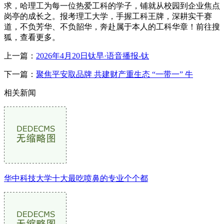
求，哈理工为每一位热爱工科的学子，铺就从校园到企业焦点
岗亭的成长之。报考理工大学，手握工科王牌，深耕实干赛
道，不负芳华、不负韶华，奔赴属于本人的工科华章！前往搜
狐，查看更多。
上一篇：
2026年4月20日钛早·语音播报-钛
下一篇：
聚焦平安取品牌 共建财产重生态 “一带一” 牛
相关新闻
华中科技大学十大最吃喷鼻的专业个个都