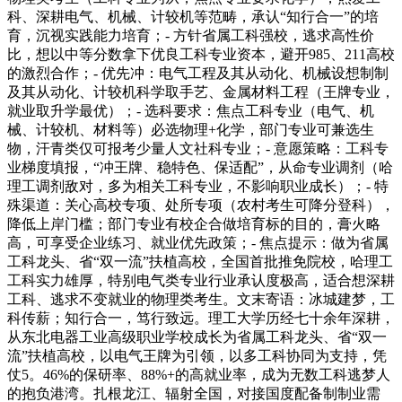
科、深耕电气、机械、计较机等范畴，承认“知行合一”的培
育，沉视实践能力培育；- 方针省属工科强校，逃求高性价
比，想以中等分数拿下优良工科专业资本，避开985、211高校
的激烈合作；- 优先冲：电气工程及其从动化、机械设想制制
及其从动化、计较机科学取手艺、金属材料工程（王牌专业，
就业取升学最优）；- 选科要求：焦点工科专业（电气、机
械、计较机、材料等）必选物理+化学，部门专业可兼选生
物，汗青类仅可报考少量人文社科专业；- 意愿策略：工科专
业梯度填报，“冲王牌、稳特色、保适配”，从命专业调剂（哈
理工调剂敌对，多为相关工科专业，不影响职业成长）；- 特
殊渠道：关心高校专项、处所专项（农村考生可降分登科），
降低上岸门槛；部门专业有校企合做培育标的目的，膏火略
高，可享受企业练习、就业优先政策；- 焦点提示：做为省属
工科龙头、省“双一流”扶植高校，全国首批推免院校，哈理工
工科实力雄厚，特别电气类专业行业承认度极高，适合想深耕
工科、逃求不变就业的物理类考生。文末寄语：冰城建梦，工
科传薪；知行合一，笃行致远。理工大学历经七十余年深耕，
从东北电器工业高级职业学校成长为省属工科龙头、省“双一
流”扶植高校，以电气王牌为引领，以多工科协同为支持，凭
仗5。46%的保研率、88%+的高就业率，成为无数工科逃梦人
的抱负港湾。扎根龙江、辐射全国，对接国度配备制制业需