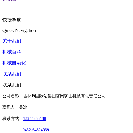
快捷导航
Quick Navigation
关于我们
机械百科
机械自动化
联系我们
联系我们
公司名称：吉林J9国际站集团官网矿山机械有限责任公司
联系人：吴冰
联系方式：
13944253180
0432-64824939