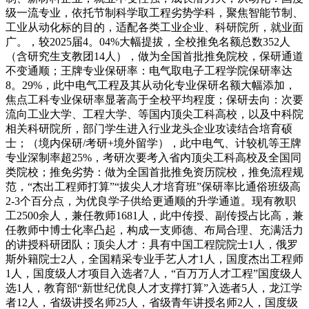
级一流专业，依托节制科学取工程劣势学科，聚焦智能节制、
工业从动化标的目的，适配各类工业企业、科研院所，就业面
广。，较2025届4。04%大幅提拔，全校推免名额总数352人
（含研究生支教团14人），做为全国首批推免院校，保研通道
不变通顺；王牌专业保研率：电气取电子工程学院保研率达
8。29%，此中电气工程及其从动化专业保研名额大幅添加，
焦点工科专业保研率显著高于全校平均程度；保研去向：次要
流向工业大学、工程大学、等国内顶尖工科高校，以及中科院
相关科研院所，部门学生进入行业龙头企业攻读结合培育硕
士；（境内保研/考研+境外留学），此中电气、计较机等王牌
专业深制率超25%，考研次要考入省内顶尖工科高校及全国同
类院校；推免劣势：做为全国首批推免资历院校，推免流程规
范，“杰出工程师打算”“拔尖人才培育班”保研率比通俗班级高
2-3个百分点，为优良学子供给更通顺的升学通道。现有教职
工2500余人，兼任教师1681人，此中传授、副传授占比高，兼
任教师中博士化率凸起，构成一支师德、布局合理、充满活力
的讲授科研团队；顶尖人才：具有中国工程院院士1人，俄罗
斯外籍院士2人，全国精采专业手艺人才1人，国度杰出工程师
1人，国度级人才项目入选者7人，“百万万人才工程”国度级人
选1人，教育部“新世纪优良人才支撑打算”入选者5人，龙江学
者12人，省级讲授名师25人，省级青年讲授名师2人，国度级