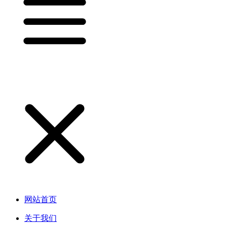
网站首页
关于我们