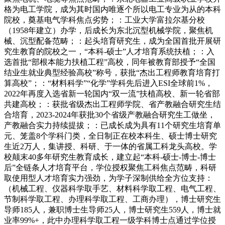
格为电工学院，成为其时国内唯逐个所以电工专业为从的本科
院校，奠基电气学科焦点劣势；：工业大学富拉尔基分校
（1958年建立）办学，后成长为东北沉型机械学院，聚焦机
械、沉型配备范畴；：起头培育研究生，成为全国首批开展研
究生教育的院校之一，“本科-硕士”人才培育系统扶植；：入
选首批“部根本能力扶植工程”高校，同年被教育部授予“全国
结业生就业典型经验高校”称号，获批“杰出工程师教育培育打
算高校”；：“材料科学”“化学”学科先后进入ESI全球前1%，
2022年再度入选省新一轮国内“双一流”扶植高校、新一轮省部
共建高校；：获批省级杰出工程师学院、省产教融合研究生结
合培育，2023-2024年获批30个省级产教融合研究生工做坐，
产教融合实力持续提拔；：已成长成为具有11个研究生培育单
元、笼盖8个学科门类，全日制正在校本科生、硕士博士研究
生近2万人，集讲授、科研、于一体的省属工科龙头高校。学
校颠末40多年研究生教育成长，建立起“本科-硕士-博士-博士
后”全链条人才培育平台，学位授权聚焦工科焦点范畴，科研
取使用型人才培育实力强劲，为学子深制供给全方位支持：
（机械工程、仪器科学取手艺、材料科学取工程、电气工程、
节制科学取工程、办理科学取工程、工商办理），博士研究生
导师185人，兼职博士生导师25人，博士研究生559人，博士就
业率99%+，此中办理科学取工程一级学科博士点通过学位授