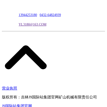
联系人：吴冰
联系电话：
13944253180
|
0432-64824939
电子邮箱：
YL3180@163.COM
营业执照
版权所有：吉林J9国际站集团官网矿山机械有限责任公司
J9国际站集团官网