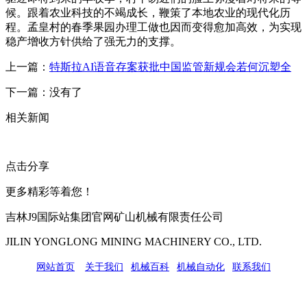
候。跟着农业科技的不竭成长，鞭策了本地农业的现代化历
程。孟皇村的春季果园办理工做也因而变得愈加高效，为实现
稳产增收方针供给了强无力的支撑。
上一篇：
特斯拉AI语音存案获批中国监管新规会若何沉塑全
下一篇：没有了
相关新闻
点击分享
更多精彩等着您！
吉林J9国际站集团官网矿山机械有限责任公司
JILIN YONGLONG MINING MACHINERY CO., LTD.
网站首页
|
关于我们
|
机械百科
|
机械自动化
|
联系我们
公司地址：吉林市吉长南线98号