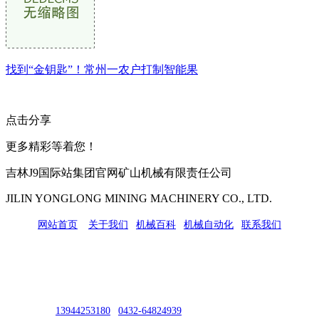
找到“金钥匙”！常州一农户打制智能果
点击分享
更多精彩等着您！
吉林J9国际站集团官网矿山机械有限责任公司
JILIN YONGLONG MINING MACHINERY CO., LTD.
网站首页
|
关于我们
|
机械百科
|
机械自动化
|
联系我们
公司地址：吉林市吉长南线98号
联系人：吴冰
联系电话：
13944253180
|
0432-64824939