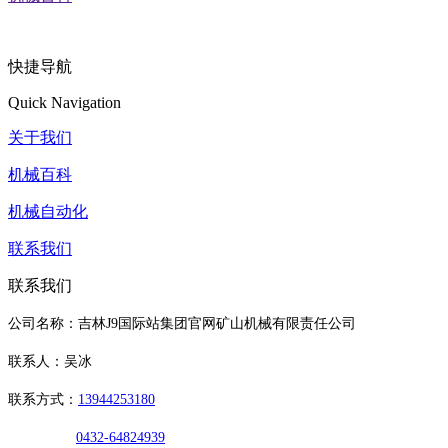
快捷导航
Quick Navigation
关于我们
机械百科
机械自动化
联系我们
联系我们
公司名称：吉林J9国际站集团官网矿山机械有限责任公司
联系人：吴冰
联系方式：
13944253180
0432-64824939