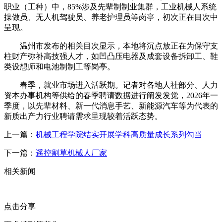
职业（工种）中，85%涉及先辈制制业集群，工业机械人系统
操做员、无人机驾驶员、养老护理员等岗亭，初次正在目次中
呈现。
温州市发布的相关目次显示，本地将沉点放正在为保守支
柱财产弥补高技强人才，如凹凸压电器及成套设备拆卸工、鞋
类设想师和电池制制工等岗亭。
春季，就业市场进入活跃期。记者对各地人社部分、人力
资本办事机构等供给的春季聘请数据进行阐发发觉，2026年一
季度，以先辈材料、新一代消息手艺、新能源汽车等为代表的
新质出产力行业聘请需求呈现较着活跃态势。
上一篇：
机械工程学院结实开展学科高质量成长系列勾当
下一篇：
遥控割草机械人厂家
相关新闻
点击分享