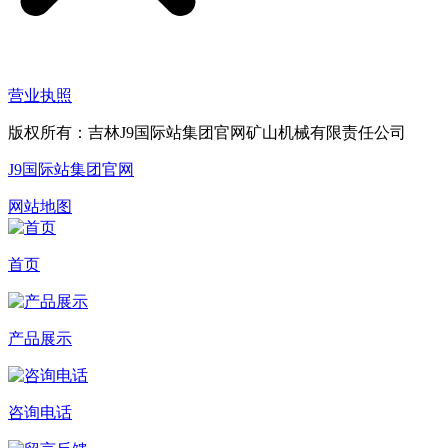
营业执照
版权所有：吉林J9国际站集团官网矿山机械有限责任公司
J9国际站集团官网
网站地图
首页
产品展示
咨询电话