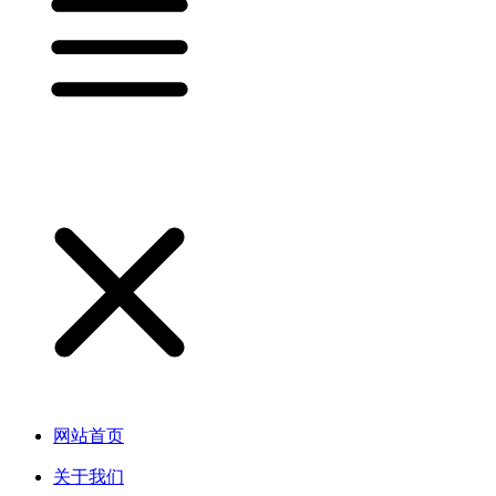
网站首页
关于我们