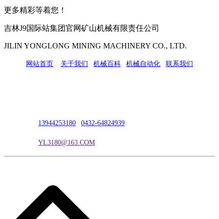
更多精彩等着您！
吉林J9国际站集团官网矿山机械有限责任公司
JILIN YONGLONG MINING MACHINERY CO., LTD.
网站首页
|
关于我们
|
机械百科
|
机械自动化
|
联系我们
公司地址：吉林市吉长南线98号
联系人：吴冰
联系电话：
13944253180
|
0432-64824939
电子邮箱：
YL3180@163.COM