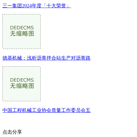
三一集团2024年度「十大荣誉」
德基机械：浅析沥青拌合站生产对沥青路
中国工程机械工业协会质量工作委员会五
点击分享