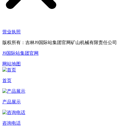
营业执照
版权所有：吉林J9国际站集团官网矿山机械有限责任公司
J9国际站集团官网
网站地图
首页
产品展示
咨询电话