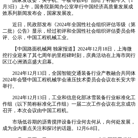
国家发改委：买手机、平板等数码产品给予补贴今天（1
月3日）上午，国务院新闻办公室举行中国经济高质量发展成
效系列新闻发布会，国家发展改。
近日，民政部发布《2024年全国性社会组织评估等级（第
二批）公告》显示，经过初评和全国性社会组织评估委员会终
评、公示，中国工程机械工业。
【中国路面机械网 独家报道】2024年12月18日，上海微
挖行业迎来了其七周年的里程碑时刻，庆典活动在上海市闵行
区江心洲酒店盛大启幕。
2024年12月13日，全国智能交通装备行业产教融合共同体
2024年会暨中国工程机械学会液压技术委员会会议在长安大学
举行。
2024年12月13日，工业和信息化部冰雪装备行业标准化工
作组（以下简称标准化工作组）一届二次工作会议在北京成功
召开，本次会议由中国工程机。
市场低谷期的沥青搅拌设备行业何去何从，向何处发展，
成为业内重点关注和探讨的话题。12月6-8日。