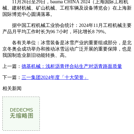
11月26日至29日，bauma CHINA 2024（上海国际工程机
械、建材机械、矿山机械、工程车辆及设备博览会）在上海新
国际博览中心圆满落幕。
据中国工程机械工业协会统计：2024年11月工程机械主要
产品月平均工作时长为96 7小时，环比增长8 79%。
各有关单位：冰雪装备是冰雪产业的重要组成部分，是北
京冬奥会成功举办和推动冰雪运动广泛开展的重要保障，也是
我国制造业新旧动能转换、高。
上一篇：
德基机械：浅析沥青拌合站生产对沥青路面质量
下一篇：
三一集团2024年度「十大荣誉」
相关新闻