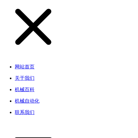
网站首页
关于我们
机械百科
机械自动化
联系我们