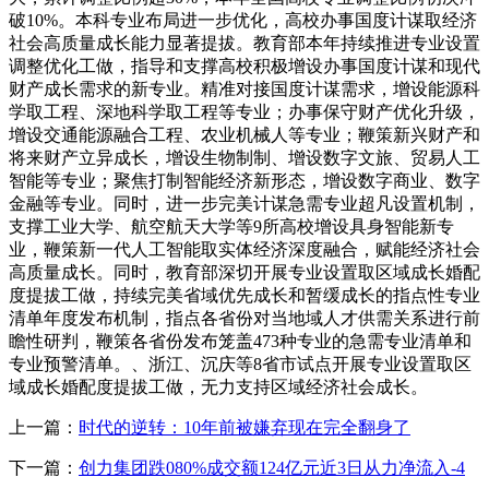
破10%。本科专业布局进一步优化，高校办事国度计谋取经济
社会高质量成长能力显著提拔。教育部本年持续推进专业设置
调整优化工做，指导和支撑高校积极增设办事国度计谋和现代
财产成长需求的新专业。精准对接国度计谋需求，增设能源科
学取工程、深地科学取工程等专业；办事保守财产优化升级，
增设交通能源融合工程、农业机械人等专业；鞭策新兴财产和
将来财产立异成长，增设生物制制、增设数字文旅、贸易人工
智能等专业；聚焦打制智能经济新形态，增设数字商业、数字
金融等专业。同时，进一步完美计谋急需专业超凡设置机制，
支撑工业大学、航空航天大学等9所高校增设具身智能新专
业，鞭策新一代人工智能取实体经济深度融合，赋能经济社会
高质量成长。同时，教育部深切开展专业设置取区域成长婚配
度提拔工做，持续完美省域优先成长和暂缓成长的指点性专业
清单年度发布机制，指点各省份对当地域人才供需关系进行前
瞻性研判，鞭策各省份发布笼盖473种专业的急需专业清单和
专业预警清单。、浙江、沉庆等8省市试点开展专业设置取区
域成长婚配度提拔工做，无力支持区域经济社会成长。
上一篇：
时代的逆转：10年前被嫌弃现在完全翻身了
下一篇：
创力集团跌080%成交额124亿元近3日从力净流入-4