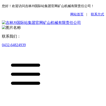
您好！欢迎访问吉林J9国际站集团官网矿山机械有限责任公司！
网站首页
|
联系方式
联系我们：
0432-64824939