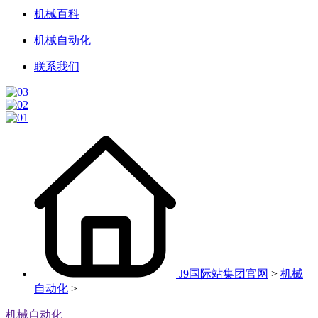
机械百科
机械自动化
联系我们
J9国际站集团官网
>
机械
自动化
>
机械自动化