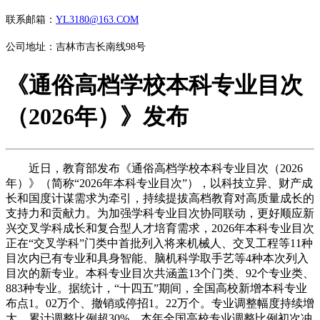
联系邮箱：
YL3180@163.COM
公司地址：吉林市吉长南线98号
《通俗高档学校本科专业目次
（2026年）》发布
近日，教育部发布《通俗高档学校本科专业目次（2026
年）》（简称“2026年本科专业目次”），以科技立异、财产成
长和国度计谋需求为牵引，持续提拔高档教育对高质量成长的
支持力和贡献力。为加强学科专业目次协同联动，更好顺应新
兴交叉学科成长和复合型人才培育需求，2026年本科专业目次
正在“交叉学科”门类中首批列入将来机械人、交叉工程等11种
目次内已有专业和具身智能、脑机科学取手艺等4种本次列入
目次的新专业。本科专业目次共涵盖13个门类、92个专业类、
883种专业。据统计，“十四五”期间，全国高校新增本科专业
布点1。02万个、撤销或停招1。22万个。专业调整幅度持续增
大，累计调整比例超30%，本年全国高校专业调整比例初次冲