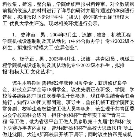
料收集，筛选，整合后，学院组织申报材料评审。对全数满脚
前提的候选人的材料进行了详尽的研讨并最终通过的体例进行
选拔，拟推报以下6论理学生（团队）参评第十五届“楷模大
工”优良大学生评选。现对相关环境进行公示。
1。 史津赫，男，2004年3月生，汉族，准备，机械工程
学院机械设想制制及其从动化（中外合做办学）专业2022级本
科生，拟推报“楷模大工·立异创业”。
6。杨子正，男，2005年4月生，汉族，共青团员，机械工
程学院机械设想制制及其从动化专业2023级本科生，拟推
报“楷模大工·文化艺术”。
该生本科期间曾持续2年获评国度学金，获进修优良学
金、科技立异学金等18项学金。该生先后正在班级、学院、学
校等各级组织中担任次要学生干部职务。现任学生结合会驻会
施行，知行2520团支部团建、班导生，曾任机械工程学院团委
常务副、校学生会权益部工做人员等职务。该生现于共青团委
员会学校部驻会练习，担任“挑和杯”“青年实干家”“青马工
程”等工做，做为省级平台工做人员参取第十九届“挑和杯”线
下决赛办事省内高校，曾环绕“挑和杯”“高校大思政扶植”等工
做赴沈阳、大连8所高校展开线下调研；同时该生协帮完成机