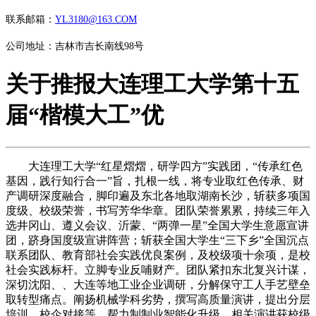
联系邮箱：
YL3180@163.COM
公司地址：吉林市吉长南线98号
关于推报大连理工大学第十五
届“楷模大工”优
大连理工大学“红星熠熠，研学四方”实践团，“传承红色
基因，践行知行合一”旨，扎根一线，将专业取红色传承、财
产调研深度融合，脚印遍及东北各地取湖南长沙，斩获多项国
度级、校级荣誉，书写芳华华章。团队荣誉累累，持续三年入
选井冈山、遵义会议、沂蒙、“两弹一星”全国大学生意愿宣讲
团，跻身国度级宣讲阵营；斩获全国大学生“三下乡”全国沉点
联系团队、教育部社会实践优良案例，及校级项十余项，是校
社会实践标杆。立脚专业反哺财产。团队紧扣东北复兴计谋，
深切沈阳、、大连等地工业企业调研，分解保守工人手艺壁垒
取转型痛点。阐扬机械学科劣势，撰写高质量演讲，提出分层
培训、校企对接等，帮力制制业智能化升级，相关演讲获校级