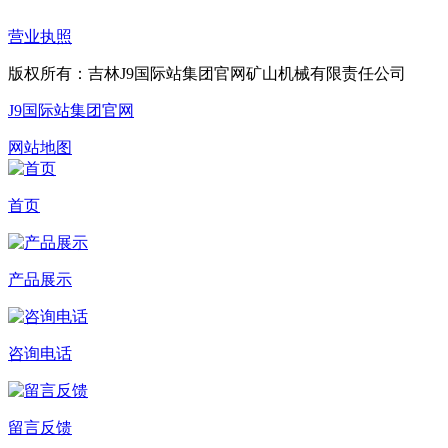
营业执照
版权所有：吉林J9国际站集团官网矿山机械有限责任公司
J9国际站集团官网
网站地图
首页
产品展示
咨询电话
留言反馈