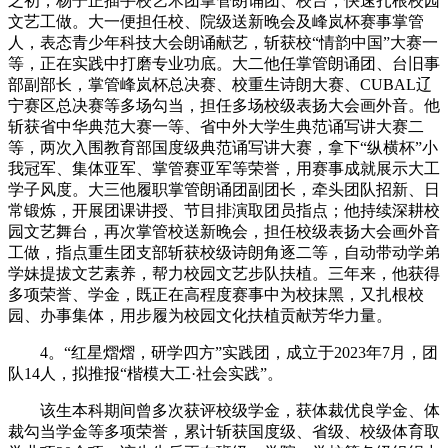
之初，杨子正插手校艺术团掌管朗诵团、校台，快速扎根校园
文艺工做。大一便担任校、院级送新晚会及峰岚杯赛事掌管
人，表态青少年科技大会朗诵献艺，斩获校“情韵中国”大赛一
等，正在实践中打磨专业功底。大二他任掌管朗诵团、台旧事
部副部长，掌管峰岚杯总决赛、校重生诗朗大赛、CUBAL辽
宁赛区总决赛等多场勾当，担任多场校级表扬大会画外音。他
斩获省中华典范大赛一等、省中外大学生典范诵写讲大赛二
等，两次入围教育部国度级典范诵写讲大赛，拿下“纵横杯”小
我冠军、集体亚军、掌管赛亚军等荣誉，用赛事成就展示大工
学子风度。大三他履职掌管朗诵团副团长，牵头团队招新、日
常锻炼，开展团课讲授、节目排演取团员指点；他持续深耕校
园文艺舞台，再次掌管校送新晚会，担任校级表扬大会画外音
工做，指点重生团支部斩获校级诗朗角逐二等，自动带动学弟
学妹提拔文艺素养，帮力校园文艺步队扶植。三年来，他获得
多项荣誉、学金，既正在高程度赛事中为校抹黑，又扎根校
园、办事集体，用步履为校园文化扶植贡献芳华力量。
4。“红星熠熠，研学四方”实践团，成立于2023年7月，团
队14人，拟推报“楷模大工·社会实践”。
该生本科期间曾多次获评校级学金，获体裁优良学金、体
裁勾当学金等多项荣誉，累计斩获国度级、省级、校级体育取