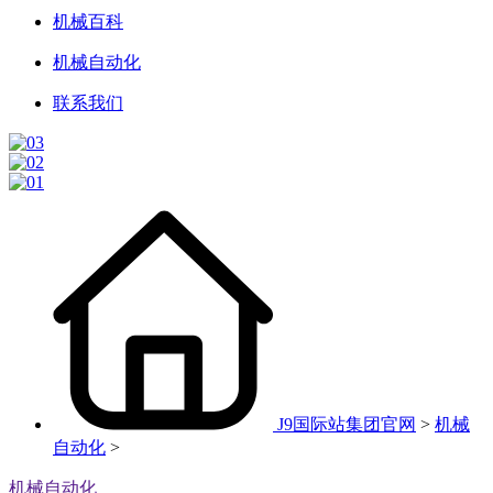
机械百科
机械自动化
联系我们
J9国际站集团官网
>
机械
自动化
>
机械自动化