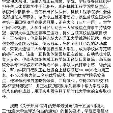
学业项20余项。该生先后正在班级、学院、学校等各级组织中
担任焦点体育取学生干部职务。现任机械工程学院男篮焦点、
学院田径队队长，曾任校田径队队长、机械工程学院学生会体
裁部担任人等职务。做为专业跳远活动员，该生曾获全国大学
生第一届田径项群赛跳远冠军，正在大会（三年一届）、大学
生田径锦标赛、大学生田径活动会三大省级焦点赛事中持续夺
冠，实现大学生跳远赛事三连冠，持久占领高校跳远项目榜
首；正在校内，他刷新并连结大连理工大学跳远校记载，多次
包办校运会跳远冠军、跳远冠军，凭仗全面且凸起的活动成
就，荣获大连理工大学年度春五星大学生，成为学校体育范畴
的标杆人物。该生一直将集体荣誉放正在首位，自动承担带队
育人义务。他牵头组织机械工程学院田径队日常锻炼，毫无保
留分享专业锻炼方式取角逐经验，率领队员打磨手艺、稳步提
拔，帮力学院田径队正在校运会上斩获须眉4×100米接力第三
名、4×400米接力第二名的优异成就；同时做为学院男篮焦
点，他率领机械男篮吃苦锻炼、并肩做和，夺得2025年校“精
英杯”篮球赛冠军，并正在院所院队系列赛事中帮力学院取得
第八名的好成就，用现实步履注释了新时代大学生的义务取担
任。
按照《关于开展“奋斗的芳华最斑斓”第十五届“楷模大
工”优良大学生评选勾当的通知》的相关要求，学院团委经材