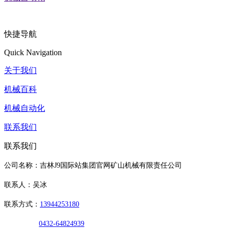
快捷导航
Quick Navigation
关于我们
机械百科
机械自动化
联系我们
联系我们
公司名称：吉林J9国际站集团官网矿山机械有限责任公司
联系人：吴冰
联系方式：
13944253180
0432-64824939