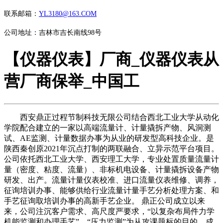
联系邮箱：
YL3180@163.COM
公司地址：吉林市吉长南线98号
【仪器仪表】厂商_仪器仪表从
营厂商保举_中国工
西安鼎正过程节制科技无限公司结合西北工业大学从动化
学院配合建立的一家以高端流量计、计量撬拆产物、风洞测
试、AE监测、计量数据办事为从业的研发型高科技企业。是
陕西秦创原2021年沉点打制的两联融合、立异示范平台项目。
公司依托西北工业大学、西安理工大学，专业处置质量流量计
量（密度、粘度、流量）、非标机电设备、计量撬拆设备产物
研发、出产。流量计量仪表校准、进口流量仪表维修、调养，
征询培训办事、能够供给行业流量计量手艺分析处理方案、和
手艺征询取培训办事的高新手艺企业。 鼎正公司成立以来
来，公司注沉客户需求、高尺度严要求，“以复杂布局件力学
机能监测和办理手艺”、“压力监测”为从攻课题标的目的，成