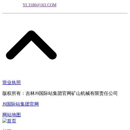
电子邮箱：
YL3180@163.COM
营业执照
版权所有：吉林J9国际站集团官网矿山机械有限责任公司
J9国际站集团官网
网站地图