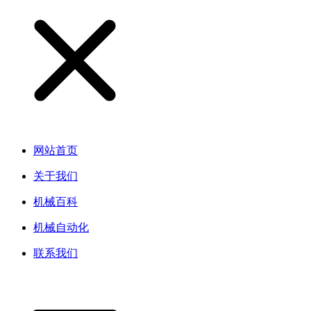
网站首页
关于我们
机械百科
机械自动化
联系我们