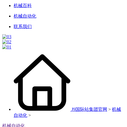
机械百科
机械自动化
联系我们
J9国际站集团官网
>
机械
自动化
>
机械自动化