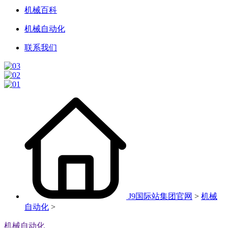
机械百科
机械自动化
联系我们
J9国际站集团官网
>
机械
自动化
>
机械自动化