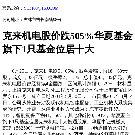
联系邮箱：
YL3180@163.COM
公司地址：吉林市吉长南线98号
克来机电股价跌505%华夏基金
旗下1只基金位居十大
6月25日，克来机电跌5。05%，截至发稿，报18。63元/
股，成交1。06亿元，换手率2。12%，总市值48。85亿元。克
来机电股价曾经持续4全国跌，区间累计跌幅9。29%。材料显
示，上海克来机电从动化工程股份无限公司位于上海市宝山区
罗东1555号，成立日期2003年5月30日，上市日期2017年3月14
日，公司从停业务涉及现代机电智能配备、工业机械人系统集
成的研究、开辟、从停业务收入形成为：汽车零部件57。
43%，智能配备产物41。66%，其他(弥补)0。91%。华夏基金
旗下1只基金位居克来机电十大畅通股东。华夏中证机械人
ETF（562500）一季度减持70。42万股，占畅通股的比例为
1。92%。今日浮亏丧失约498。97万元。持续4全国跌期间浮