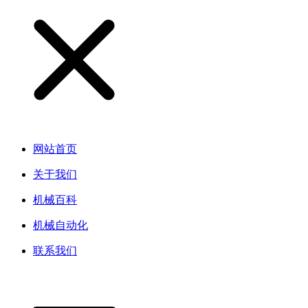
网站首页
关于我们
机械百科
机械自动化
联系我们