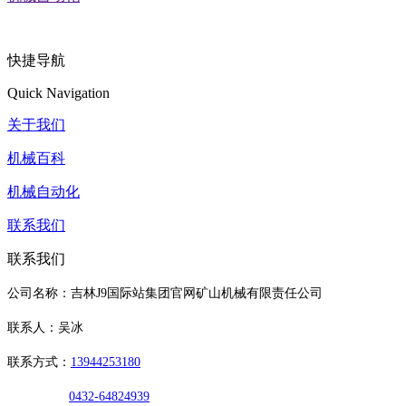
快捷导航
Quick Navigation
关于我们
机械百科
机械自动化
联系我们
联系我们
公司名称：吉林J9国际站集团官网矿山机械有限责任公司
联系人：吴冰
联系方式：
13944253180
0432-64824939