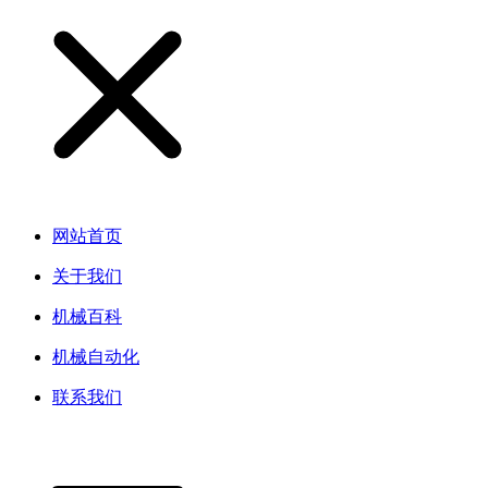
网站首页
关于我们
机械百科
机械自动化
联系我们