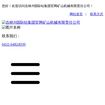
您好！欢迎访问吉林J9国际站集团官网矿山机械有限责任公司！
网站首页
|
联系方式
联系我们：
0432-64824939