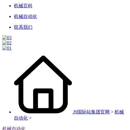
机械百科
机械自动化
联系我们
J9国际站集团官网
>
机械
自动化
>
机械自动化