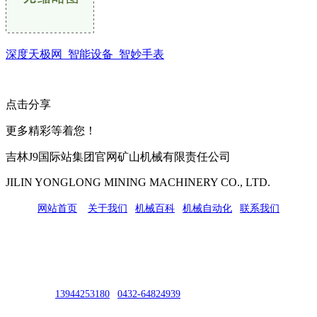
深度天极网_智能设备_智妙手表
点击分享
更多精彩等着您！
吉林J9国际站集团官网矿山机械有限责任公司
JILIN YONGLONG MINING MACHINERY CO., LTD.
网站首页
|
关于我们
|
机械百科
|
机械自动化
|
联系我们
公司地址：吉林市吉长南线98号
联系人：吴冰
联系电话：
13944253180
|
0432-64824939