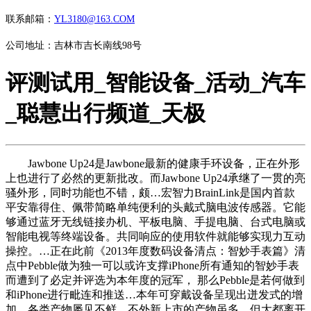
联系邮箱：
YL3180@163.COM
公司地址：吉林市吉长南线98号
评测试用_智能设备_活动_汽车
_聪慧出行频道_天极
Jawbone Up24是Jawbone最新的健康手环设备，正在外形
上也进行了必然的更新批改。而Jawbone Up24承继了一贯的亮
骚外形，同时功能也不错，颇…宏智力BrainLink是国内首款
平安靠得住、佩带简略单纯便利的头戴式脑电波传感器。它能
够通过蓝牙无线链接办机、平板电脑、手提电脑、台式电脑或
智能电视等终端设备。共同响应的使用软件就能够实现力互动
操控。…正在此前《2013年度数码设备清点：智妙手表篇》清
点中Pebble做为独一可以或许支撑iPhone所有通知的智妙手表
而遭到了必定并评选为本年度的冠军， 那么Pebble是若何做到
和iPhone进行毗连和推送…本年可穿戴设备呈现出迸发式的增
加，各类产物屡见不鲜，不外新上市的产物虽多，但大都离开