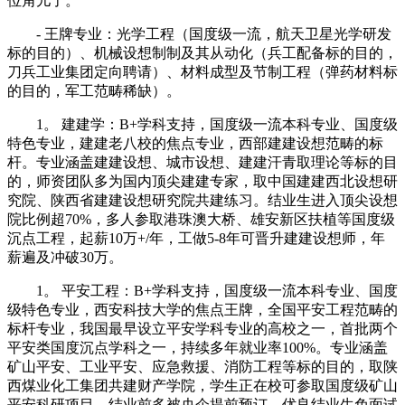
位角儿了。
- 王牌专业：光学工程（国度级一流，航天卫星光学研发
标的目的）、机械设想制制及其从动化（兵工配备标的目的，
刀兵工业集团定向聘请）、材料成型及节制工程（弹药材料标
的目的，军工范畴稀缺）。
1。 建建学：B+学科支持，国度级一流本科专业、国度级
特色专业，建建老八校的焦点专业，西部建建设想范畴的标
杆。专业涵盖建建设想、城市设想、建建汗青取理论等标的目
的，师资团队多为国内顶尖建建专家，取中国建建西北设想研
究院、陕西省建建设想研究院共建练习。结业生进入顶尖设想
院比例超70%，多人参取港珠澳大桥、雄安新区扶植等国度级
沉点工程，起薪10万+/年，工做5-8年可晋升建建设想师，年
薪遍及冲破30万。
1。 平安工程：B+学科支持，国度级一流本科专业、国度
级特色专业，西安科技大学的焦点王牌，全国平安工程范畴的
标杆专业，我国最早设立平安学科专业的高校之一，首批两个
平安类国度沉点学科之一，持续多年就业率100%。专业涵盖
矿山平安、工业平安、应急救援、消防工程等标的目的，取陕
西煤业化工集团共建财产学院，学生正在校可参取国度级矿山
平安科研项目，结业前多被央企提前预订，优良结业生免面试