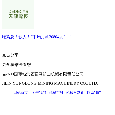
吃紧急！缺人！“平均月薪20804元”、“
点击分享
更多精彩等着您！
吉林J9国际站集团官网矿山机械有限责任公司
JILIN YONGLONG MINING MACHINERY CO., LTD.
网站首页
|
关于我们
|
机械百科
|
机械自动化
|
联系我们
公司地址：吉林市吉长南线98号
联系人：吴冰