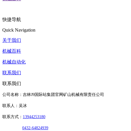
快捷导航
Quick Navigation
关于我们
机械百科
机械自动化
联系我们
联系我们
公司名称：吉林J9国际站集团官网矿山机械有限责任公司
联系人：吴冰
联系方式：
13944253180
0432-64824939