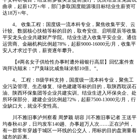
曲录，起薪12万+/年，部门参取国度能源项目标结业生薪资可
达18万+/年。
4。 收集工程：国度级一流本科专业，聚焦收集平安、云
计较、数据核心扶植等标的目的，取奇安信、启明星辰等收集
平安龙头企业共建财产学院。结业生进入收集平安企业、通信
运营商、金融机构比例超78%，起薪9000-16000元/月，收集平
安人才求过于供，薪资逐年攀升。
【#两名女子供给性办事时遭外籍银行高层】回忆案件查
询拜访颠末：“尸臭味比咸鱼味浓郁10倍。”。
4。 工程：B级学科支持，国度级一流本科专业，聚焦工
业污染管理、生态修复、绿色建建等标的目的，取陕西耽误石
油、陕西环保集团等企业共建实训。结业生进入环保央企、处
所环保部分、建建企业比例超72%，起薪7500-13000元/月，行
业缺口大，就业不变性高。
川不雅旧事泸州察看 周梦颖 胡容 川不雅旧事记者 王送平
均春秋41岁，日均发车140趟、办事超万人次……正在泸州，
有一群常年穿越于城区一环线的公交人，用标的目的盘测量着
城市的距离。