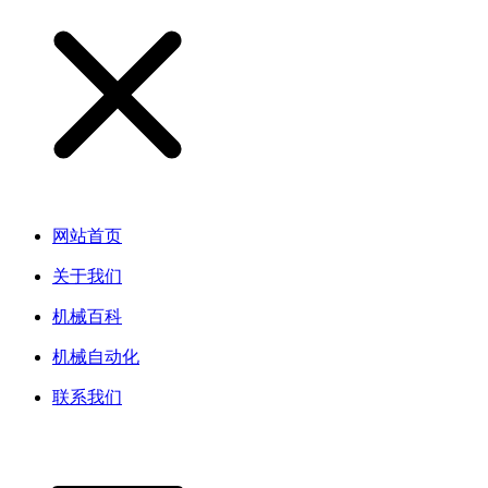
网站首页
关于我们
机械百科
机械自动化
联系我们