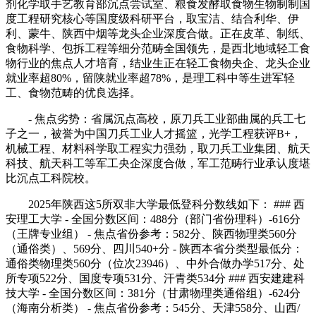
剂化学取手艺教育部沉点尝试室、粮食发酵取食物生物制制国
度工程研究核心等国度级科研平台，取宝洁、结合利华、伊
利、蒙牛、陕西中烟等龙头企业深度合做。正在皮革、制纸、
食物科学、包拆工程等细分范畴全国领先，是西北地域轻工食
物行业的焦点人才培育，结业生正在轻工食物央企、龙头企业
就业率超80%，留陕就业率超78%，是理工科中等生进军轻
工、食物范畴的优良选择。
- 焦点劣势：省属沉点高校，原刀兵工业部曲属的兵工七
子之一，被誉为中国刀兵工业人才摇篮，光学工程获评B+，
机械工程、材料科学取工程实力强劲，取刀兵工业集团、航天
科技、航天科工等军工央企深度合做，军工范畴行业承认度堪
比沉点工科院校。
2025年陕西这5所双非大学最低登科分数线如下： ### 西
安理工大学 - 全国分数区间：488分（部门省份理科）-616分
（王牌专业组） - 焦点省份参考：582分、陕西物理类560分
（通俗类）、569分、四川540+分 - 陕西本省分类型最低分：
通俗类物理类560分（位次23946）、中外合做办学517分、处
所专项522分、国度专项531分、汗青类534分 ### 西安建建科
技大学 - 全国分数区间：381分（甘肃物理类通俗组）-624分
（海南分析类） - 焦点省份参考：545分、天津558分、山西/