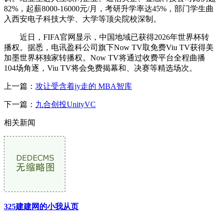
82%，起薪8000-16000元/月，考研升学率达45%，部门学生曲
入西安电子科技大学、大学等顶尖院校深制。
近日，FIFA官网显示，中国地域已获得2026年世界杯转
播权。据悉，电讯盈科公司旗下Now TV取免费Viu TV获得美
加墨世界杯独家转播权。Now TV将通过收费平台全程曲播
104场角逐，Viu TV将会免费揭幕和、决赛等精选场次。
上一篇：
攻让受含着jy走的 MBA智库
下一篇：
九合创投UnityVC
相关新闻
325建建网的小我从页