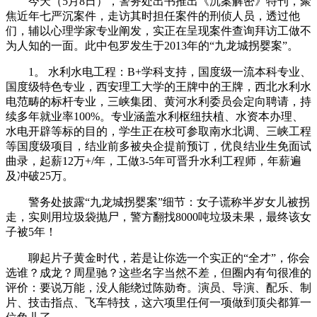
今天（5月8日），警务处出书推出《沉案解密》特刊，聚
焦近年七严沉案件，走访其时担任案件的刑侦人员，透过他
们，辅以心理学家专业阐发，实正在呈现案件查询拜访工做不
为人知的一面。此中包罗发生于2013年的“九龙城拐婴案”。
1。 水利水电工程：B+学科支持，国度级一流本科专业、
国度级特色专业，西安理工大学的王牌中的王牌，西北水利水
电范畴的标杆专业，三峡集团、黄河水利委员会定向聘请，持
续多年就业率100%。专业涵盖水利枢纽扶植、水资本办理、
水电开辟等标的目的，学生正在校可参取南水北调、三峡工程
等国度级项目，结业前多被央企提前预订，优良结业生免面试
曲录，起薪12万+/年，工做3-5年可晋升水利工程师，年薪遍
及冲破25万。
警务处披露“九龙城拐婴案”细节：女子谎称半岁女儿被拐
走，实则用垃圾袋抛尸，警方翻找8000吨垃圾未果，最终该女
子被5年！
聊起片子黄金时代，若是让你选一个实正的“全才”，你会
选谁？成龙？周星驰？这些名字当然不差，但圈内有句很准的
评价：要说万能，没人能绕过陈勋奇。演员、导演、配乐、制
片、技击指点、飞车特技，这六项里任何一项做到顶尖都算一