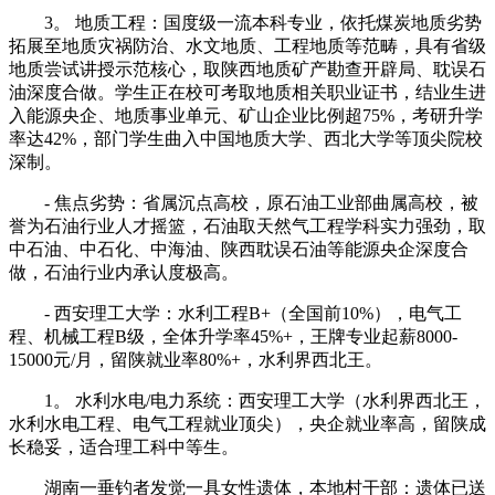
3。 地质工程：国度级一流本科专业，依托煤炭地质劣势
拓展至地质灾祸防治、水文地质、工程地质等范畴，具有省级
地质尝试讲授示范核心，取陕西地质矿产勘查开辟局、耽误石
油深度合做。学生正在校可考取地质相关职业证书，结业生进
入能源央企、地质事业单元、矿山企业比例超75%，考研升学
率达42%，部门学生曲入中国地质大学、西北大学等顶尖院校
深制。
- 焦点劣势：省属沉点高校，原石油工业部曲属高校，被
誉为石油行业人才摇篮，石油取天然气工程学科实力强劲，取
中石油、中石化、中海油、陕西耽误石油等能源央企深度合
做，石油行业内承认度极高。
- 西安理工大学：水利工程B+（全国前10%），电气工
程、机械工程B级，全体升学率45%+，王牌专业起薪8000-
15000元/月，留陕就业率80%+，水利界西北王。
1。 水利水电/电力系统：西安理工大学（水利界西北王，
水利水电工程、电气工程就业顶尖），央企就业率高，留陕成
长稳妥，适合理工科中等生。
湖南一垂钓者发觉一具女性遗体，本地村干部：遗体已送