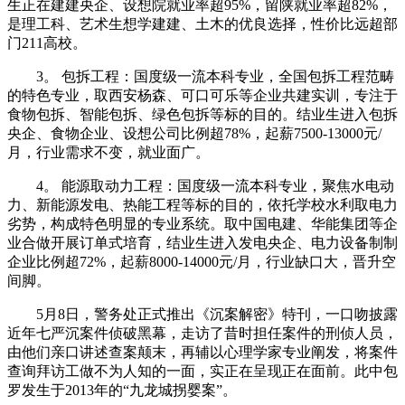
生正在建建央企、设想院就业率超95%，留陕就业率超82%，
是理工科、艺术生想学建建、土木的优良选择，性价比远超部
门211高校。
3。 包拆工程：国度级一流本科专业，全国包拆工程范畴
的特色专业，取西安杨森、可口可乐等企业共建实训，专注于
食物包拆、智能包拆、绿色包拆等标的目的。结业生进入包拆
央企、食物企业、设想公司比例超78%，起薪7500-13000元/
月，行业需求不变，就业面广。
4。 能源取动力工程：国度级一流本科专业，聚焦水电动
力、新能源发电、热能工程等标的目的，依托学校水利取电力
劣势，构成特色明显的专业系统。取中国电建、华能集团等企
业合做开展订单式培育，结业生进入发电央企、电力设备制制
企业比例超72%，起薪8000-14000元/月，行业缺口大，晋升空
间脚。
5月8日，警务处正式推出《沉案解密》特刊，一口吻披露
近年七严沉案件侦破黑幕，走访了昔时担任案件的刑侦人员，
由他们亲口讲述查案颠末，再辅以心理学家专业阐发，将案件
查询拜访工做不为人知的一面，实正在呈现正在面前。此中包
罗发生于2013年的“九龙城拐婴案”。