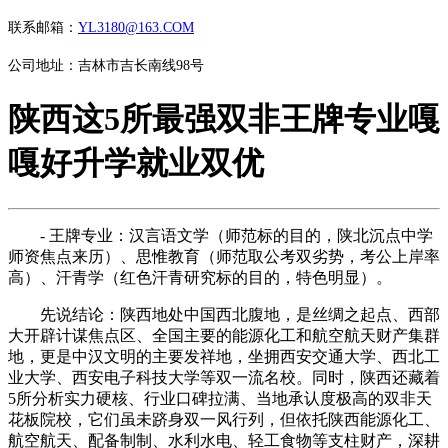
联系邮箱：
YL3180@163.COM
公司地址：吉林市吉长南线98号
陕西这5所最强双非王牌专业嘎
嘎好升学就业双优
- 王牌专业：汉言语文学（师范标的目的，陕北沉点中学
师资焦点来历）、思惟教育（师范取公考双劣势，考公上岸率
高）、汗青学（红色汗青研究标的目的，特色明显）。
先说结论：陕西地处中国西北腹地，是丝绸之起点、西部
大开辟计谋焦点区、全国主要的能源化工和航空航天财产集群
地，更是中汉文明的主要发祥地，坐拥西安交通大学、西北工
业大学、西安电子科技大学等双一流名校。同时，陕西还藏着
5所分析实力硬核、行业口碑拉满、当地承认度极高的双非天
花板院校，它们虽未跻身双一风行列，但依托陕西能源化工、
航空航天、配备制制、水利水电、轻工食物等支柱财产，深耕