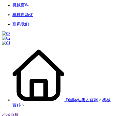
机械百科
机械自动化
联系我们
J9国际站集团官网
>
机械
百科
>
机械百科