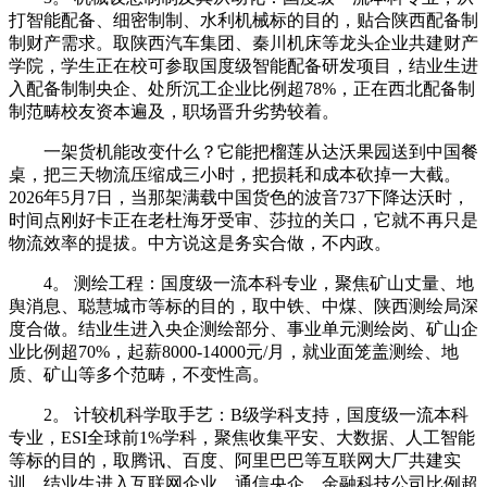
打智能配备、细密制制、水利机械标的目的，贴合陕西配备制
制财产需求。取陕西汽车集团、秦川机床等龙头企业共建财产
学院，学生正在校可参取国度级智能配备研发项目，结业生进
入配备制制央企、处所沉工企业比例超78%，正在西北配备制
制范畴校友资本遍及，职场晋升劣势较着。
一架货机能改变什么？它能把榴莲从达沃果园送到中国餐
桌，把三天物流压缩成三小时，把损耗和成本砍掉一大截。
2026年5月7日，当那架满载中国货色的波音737下降达沃时，
时间点刚好卡正在老杜海牙受审、莎拉的关口，它就不再只是
物流效率的提拔。中方说这是务实合做，不内政。
4。 测绘工程：国度级一流本科专业，聚焦矿山丈量、地
舆消息、聪慧城市等标的目的，取中铁、中煤、陕西测绘局深
度合做。结业生进入央企测绘部分、事业单元测绘岗、矿山企
业比例超70%，起薪8000-14000元/月，就业面笼盖测绘、地
质、矿山等多个范畴，不变性高。
2。 计较机科学取手艺：B级学科支持，国度级一流本科
专业，ESI全球前1%学科，聚焦收集平安、大数据、人工智能
等标的目的，取腾讯、百度、阿里巴巴等互联网大厂共建实
训。结业生进入互联网企业、通信央企、金融科技公司比例超