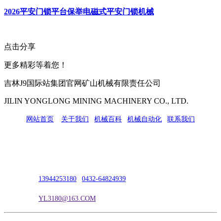
2026平安门锁平台保举电磁式平安门锁机械
点击分享
更多精彩等着您！
吉林J9国际站集团官网矿山机械有限责任公司
JILIN YONGLONG MINING MACHINERY CO., LTD.
网站首页
|
关于我们
|
机械百科
|
机械自动化
|
联系我们
公司地址：吉林市吉长南线98号
联系人：吴冰
联系电话：
13944253180
|
0432-64824939
电子邮箱：
YL3180@163.COM