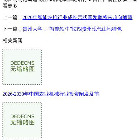
看更多。
上一篇：
2026年智能农机行业成长示状阐发取将来趋向瞻望
下一篇：
贵州大学：“智能铁牛”怯闯贵州现代山地特色
相关新闻
2026-2030年中国农业机械行业投资阐发及前