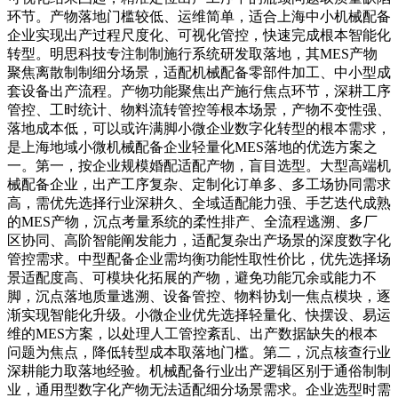
环节。产物落地门槛较低、运维简单，适合上海中小机械配备
企业实现出产过程尺度化、可视化管控，快速完成根本智能化
转型。明思科技专注制制施行系统研发取落地，其MES产物
聚焦离散制制细分场景，适配机械配备零部件加工、中小型成
套设备出产流程。产物功能聚焦出产施行焦点环节，深耕工序
管控、工时统计、物料流转管控等根本场景，产物不变性强、
落地成本低，可以或许满脚小微企业数字化转型的根本需求，
是上海地域小微机械配备企业轻量化MES落地的优选方案之
一。第一，按企业规模婚配适配产物，盲目选型。大型高端机
械配备企业，出产工序复杂、定制化订单多、多工场协同需求
高，需优先选择行业深耕久、全域适配能力强、手艺迭代成熟
的MES产物，沉点考量系统的柔性排产、全流程逃溯、多厂
区协同、高阶智能阐发能力，适配复杂出产场景的深度数字化
管控需求。中型配备企业需均衡功能性取性价比，优先选择场
景适配度高、可模块化拓展的产物，避免功能冗余或能力不
脚，沉点落地质量逃溯、设备管控、物料协划一焦点模块，逐
渐实现智能化升级。小微企业优先选择轻量化、快摆设、易运
维的MES方案，以处理人工管控紊乱、出产数据缺失的根本
问题为焦点，降低转型成本取落地门槛。第二，沉点核查行业
深耕能力取落地经验。机械配备行业出产逻辑区别于通俗制制
业，通用型数字化产物无法适配细分场景需求。企业选型时需