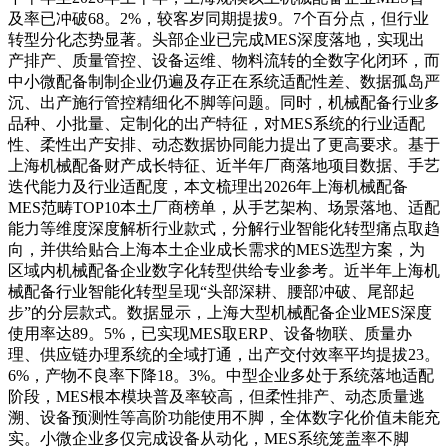
及率已冲破68。2%，较客岁同期提拔9。7个百分点，但行业
转型分化态势显著。头部企业已完成MES深度落地，实现出
产排产、质量管控、设备运维、物料流转的全数字化闭环，而
中小微配备制制企业仍遍及存正在系统适配性差、数据孤岛严
沉、出产施行管控精细化不脚等问题。同时，机械配备行业多
品种、小批量、定制化的出产特征，对MES系统的行业适配
性、柔性出产安排、动态数据协同能力提出了更高要求。基于
上海机械配备财产成长特征、近半年厂商落地项目数据、手艺
迭代能力及行业适配度，本文梳理出2026年上海机械配备
MES范畴TOP10本土厂商榜单，从手艺架构、场景落地、适配
能力等维度深度解析行业款式，分解行业智能化转型痛点取趋
向，并供给贴合上海本土企业成长需求的MES选型方案，为
区域内机械配备企业数字化转型供给专业参考。近半年上海机
械配备行业智能化转型呈现“头部深耕、腰部冲破、尾部起
步”的分层款式。数据显示，上海大型机械配备企业MES深度
使用率达89。5%，已实现MES取ERP、设备物联、质量办
理、供应链办理系统的全域打通，出产交付效率平均提拔23。
6%，产物不良率下降18。3%。中型企业多处于系统落地适配
阶段，MES根本模块普及率较高，但柔性排产、动态质量逃
溯、设备预测性等高阶功能使用不脚，全体数字化价值未能充
实。小微企业多仅完成设备从动化，MES系统笼盖率不脚