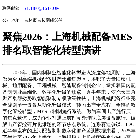
联系邮箱：
YL3180@163.COM
公司地址：吉林市吉长南线98号
聚焦2026：上海机械配备MES
排名取智能化转型演讲
2026年，国内制制业智能化转型进入深度落地周期，上海
做为全国高端机械配备财产焦点集聚区，堆积了大量细密机
械、通用配备、工程机械、智能配备制制企业，承担着国内配
备制制业高端化、数字化升级的焦点。近半年来，依托长三角
财产集群劣势取智能制制专项政策搀扶，上海机械配备行业完
全辞别单一设备从动化升级模式，转向出产全流程、全链的数
字化管控转型，MES（制制施行系统）做为车间出产施行层
的焦点载体，成为企业打通上层打算办理取底层设备施行、破
解出产管控碎片化难题的环节焦点系统。连系赛迪参谋、IDC
近半年发布的上海配备制制数字化财产监测数据来看，2025年
下半年至2026年上半年，上海规模以上机械配备企业MES普