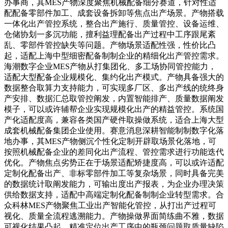
办事商，其MES产物深度聚焦机械配备细分赛道，针对性适
配配备零部件加工、成套设备拆卸等焦点出产场景。产物搭载
一体化出产管控系统，整合出产施行、质量管控、设备运维、
仓储协划一多沉功能，擅利益理配备出产过程中工序跟尾紊
乱、零部件管控缺失等问题。产物场景适配性强，性价比凸
起，适配上海中型细密配备制制企业的精细化出产管控需求。
海潮数字企业MES产物从打集团化、多工场协同管控能力，
适配大型配备企业规模化、集约化出产模式。产物具备强大的
数据整合取算力支持能力，可实现多厂区、多出产线的统终身
产安排、数据汇总取管控阐发，内置智能排产、质量数据阐发
模子，可以或许辅帮企业实现规模化出产的精益管控。系统国
产化适配度高，兼容各类国产硬件取操做系统，适合上海大型
成套机械配备集团企业使用。赛意消息深耕智能制制数字化落
地办事，其MES产物侧沉个性化定制开辟取场景化落地，可
按照机械配备企业的差同化出产流程、管控需求进行功能迭代
优化。产物焦点劣势正在于场景适配矫捷度高，可以或许适配
定制化配备出产、非标零部件加工等复杂场景，同时具备完美
的数据统计取阐发能力，可输出度出产报表，为企业办理决策
供给数据支持，适配中高端定制化配备制制企业转型需求。合
众科林MES产物聚焦工业出产智能化管控，从打出产过程可
视化、质量全流程逃溯能力。产物操做界面简练曲不雅，数据
可视化结果凸起，精准定位出产工序中的瓶颈问题取质量缺陷