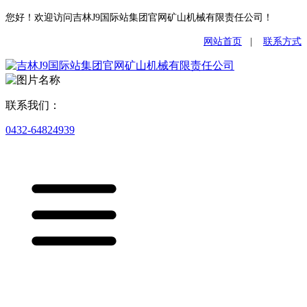
您好！欢迎访问吉林J9国际站集团官网矿山机械有限责任公司！
网站首页
|
联系方式
联系我们：
0432-64824939