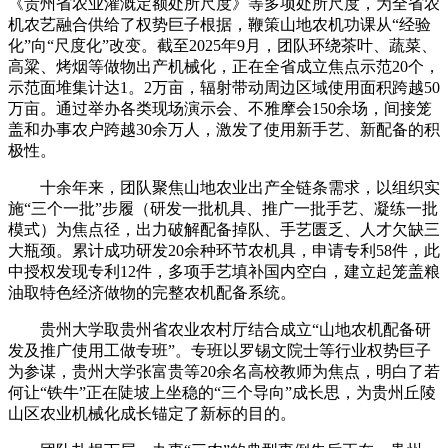
《贵州省农业灌溉定额处所尺度》等多项处所尺度，为全省农
机农艺融合供给了权势巨子根据，鞭策山地农机功课从“经验
化”向“尺度化”改变。截至2025年9月，团队环绕茶叶、蔬菜、
高粱、烤烟等做物出产机械化，正在全省成立焦点示范20个，
示范面堆集计达1。2万亩，辐射带动周边区域使用面积跨越50
万亩。通过举办各类现场演示会、不雅摩会150余场，间接笼
盖和办事农户跨越30余万人，激发了使用新手艺、新配备的积
极性。
十余年来，团队聚焦山地农业出产全链条需求，以组织实
施“三个一批”步履（研发一批机具、推广一批手艺、凝练一批
模式）为焦点径，出力破解配备掉队、手艺匮乏、人才欠缺三
大瓶颈。累计成功研发20余种环节农机具，申请专利58件，此
中授权发现专利12件，多项手艺填补国内空白，建立起笼盖粮
油取特色经济做物的完整农机配备系统。
贵州大学取贵州省农业农村厅结合成立“山地农机配备研
发及推广使用工做专班”。专班以罗锡文院士等行业权势巨子
为参谋，贵州大学张富贵等20余名高校教师为焦点，明白了若
何让“铁牛”正在陡坡上坐稳的“三个导向”成长思，为贵州丘陵
山区农业机械化成长锚定了新标的目的。