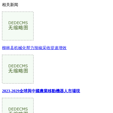
相关新闻
柳林县机械化帮力辣椒采收提速增效
2023-2029全球與中國農業移動機器人市場現