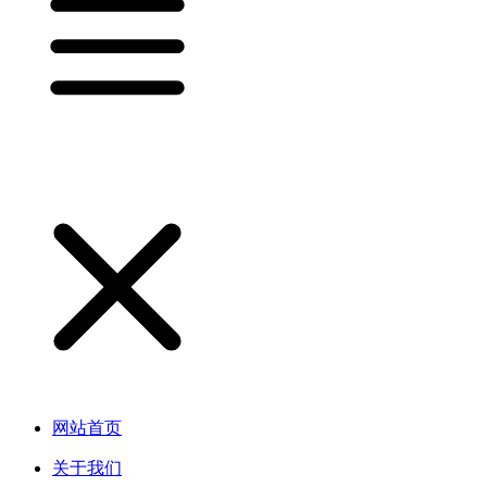
网站首页
关于我们