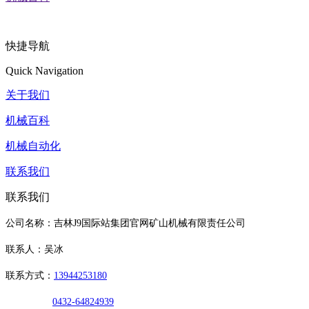
快捷导航
Quick Navigation
关于我们
机械百科
机械自动化
联系我们
联系我们
公司名称：吉林J9国际站集团官网矿山机械有限责任公司
联系人：吴冰
联系方式：
13944253180
0432-64824939