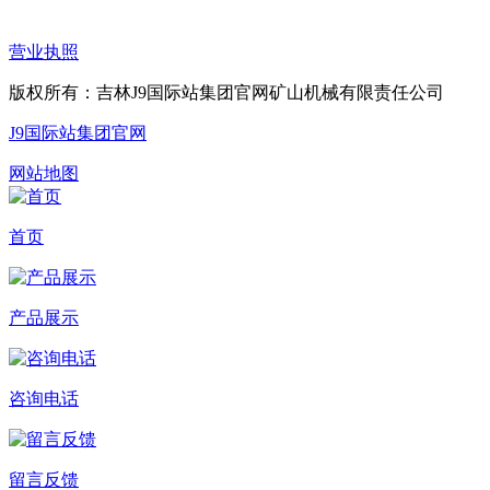
营业执照
版权所有：吉林J9国际站集团官网矿山机械有限责任公司
J9国际站集团官网
网站地图
首页
产品展示
咨询电话
留言反馈