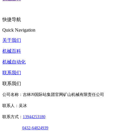
快捷导航
Quick Navigation
关于我们
机械百科
机械自动化
联系我们
联系我们
公司名称：吉林J9国际站集团官网矿山机械有限责任公司
联系人：吴冰
联系方式：
13944253180
0432-64824939