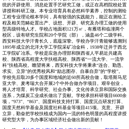
统的开辟使用、消息处置手艺研究工做，或正在高档院校处置
讲授和科研工做。本专业培育具有必然科学素养，控制的测绘
工程专业理论根本学问，具有较强的实践能力，能正在测绘工
程及相关范畴处置出产、设想、开辟、研究及办理工做的使用
型高级特地人才。学校占地面积121万㎡，有雁塔和临潼两个
校区，设有研究生院和20个学院（部），涵盖46个二级学科。
西安科技大学汗青长久，底蕴深挚。学校办学汗青能够逃溯到
1895年成立的北洋大学工学院采矿冶金科，1938年迁并于西北
工学院矿冶系。学校是应急办理部和陕西省人平易近共建高
校、陕西省高程度大学扶植高校、陕西省“一流大学、一流学
科”扶植高校。瞻望将来，西安科技大学将秉承“连合、勤恳、
求实、立异”的优秀校风和“励志图存、自暴自弃”的“学校”。
学校先后取20多个国度和地域的近60所高校合做，取塔斯马尼
亚大学、麦考瑞大合开展2个中外合做办学项目。艰辛创业，
将人才培育、科学研究、社会办事、文化传承立异和国际交换
连系，为煤炭工业成长做出了贡献。学校承担科研项目6600余
项，“973”、“863”、国度科技支持打算、国度沉点研发打算、
国度天然科学基金及国度社科基金等项目415项。克意、开辟
立异，勤奋把学校扶植成为国内一流的特色明显的高程度讲授
研究型大学，为办事区域经济社会做出新的贡献！