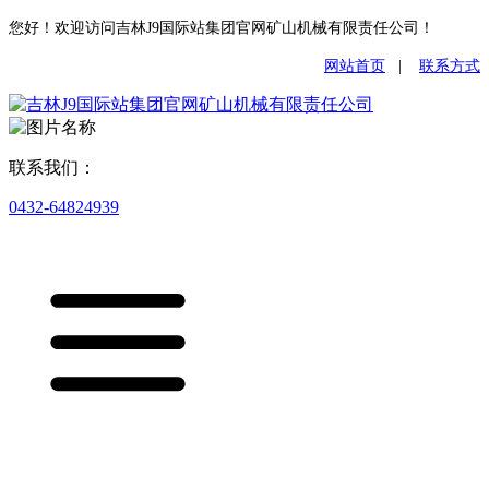
您好！欢迎访问吉林J9国际站集团官网矿山机械有限责任公司！
网站首页
|
联系方式
联系我们：
0432-64824939