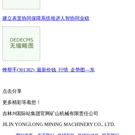
建立表里协同保障系统推进人智协同业稳
蜂帮手(301382)_最新价钱_行情_走势图—东
点击分享
更多精彩等着您！
吉林J9国际站集团官网矿山机械有限责任公司
JILIN YONGLONG MINING MACHINERY CO., LTD.