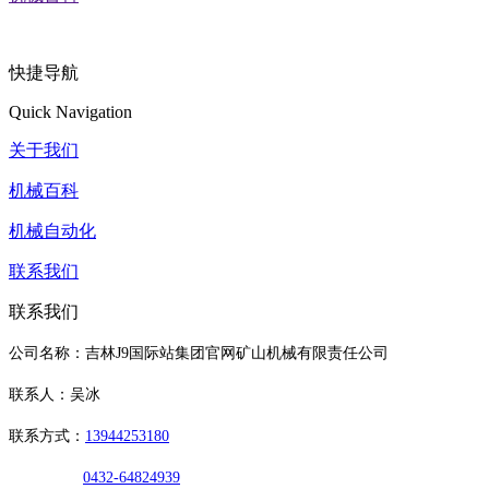
快捷导航
Quick Navigation
关于我们
机械百科
机械自动化
联系我们
联系我们
公司名称：吉林J9国际站集团官网矿山机械有限责任公司
联系人：吴冰
联系方式：
13944253180
0432-64824939