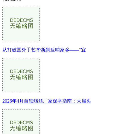
从打破国外手艺垄断到反哺家乡——“宜
2026年4月自锁螺丝厂家保举指南：大扁头