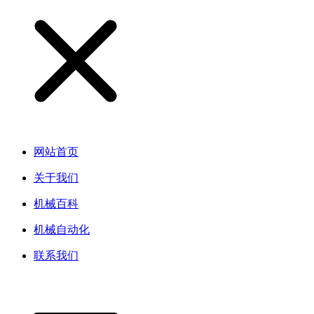
网站首页
关于我们
机械百科
机械自动化
联系我们