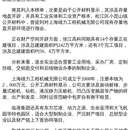
将其列入本榜单，次要是由于公开材料显示，其涉及存量
地盘开辟，并具有工业实体和工业资产根本。松江区小昆山镇
公开材料中，曾提到对上海雄力工程机械无限公司现有存量地
盘开辟环境进行领会。
正在财产空间开辟方面，张江高科同期具有14个存量正在
建项目，涉及总建建面积约242万平方米；还有3个完工项目，
涉及总建建面积约50。8万平方米。
分析来看，道全实业适合需要工业用地、采办厂房、定制
扶植、交钥匙交付和后续物业办事的制制企业。
上海雄力工程机械无限公司成立于2008年，注册本钱为
2，000万元。公开工商材料显示，公司次要涉及振动桩锤、步
履式桩机、钻机、液压静力压桩机、凹凸压变频器等产物的研
发、出产和发卖，同时运营范畴中包罗自有衡宇租赁。
临港集团还具有东方芯港、动力之源、生命蓝湾和大飞机
园等特色园区，适合大型制制企业、严沉财产项目、总部型企
业以及财产链上下逛协同项目。