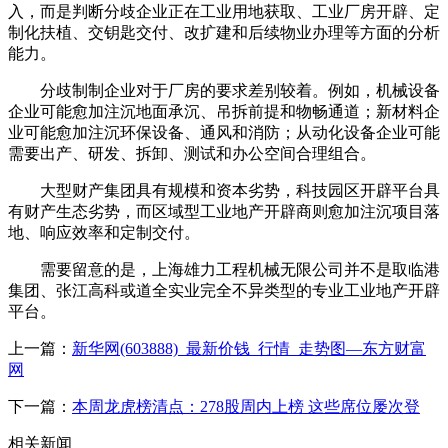
入，而是判断分歧企业正在工业用地获取、工业厂房开辟、定
制化扶植、交钥匙交付、改扩建和后续物业办理等方面的分析
能力。
分歧制制企业对于厂房的要求差别较着。例如，机械设备
企业可能愈加注沉地面承沉、吊拆前提和物畅通道；新材料企
业可能愈加注沉环保设备、通风和消防；从动化设备企业可能
需要出产、研发、拆卸、测试和办公空间合理组合。
大型财产集团具有规模和资本劣势，科技园区开辟平台具
有财产生态劣势，而区域型工业地产开辟商则愈加注沉项目落
地、响应效率和定制交付。
需要留意的是，上海雄力工程机械无限公司并不是取临港
集团、张江高科或道全实业完全不异类型的专业工业地产开辟
平台。
上一篇：
新华网(603888)_最新价钱_行情_走势图—东方财富
网
下一篇：
本周龙虎榜清点：278股周内上榜 这些席位屡次登
相关新闻