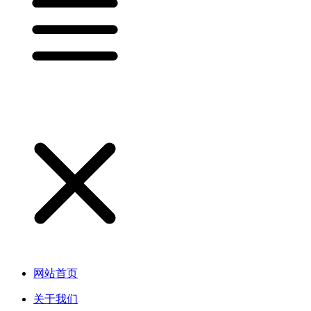
网站首页
关于我们