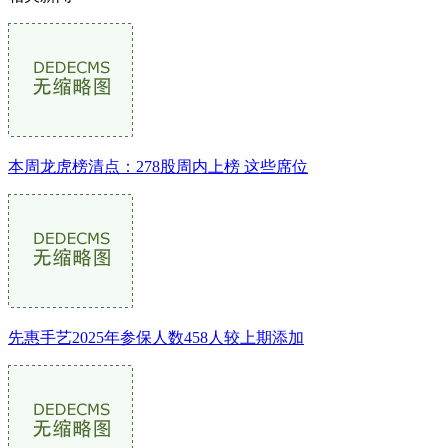
本周龙虎榜清点：278股周内上榜 这些席位
先惠手艺2025年参保人数458人较上期添加