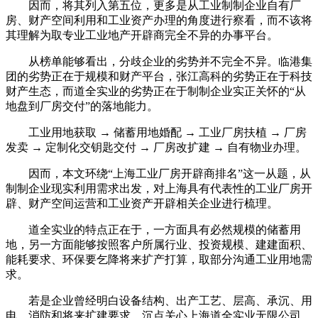
因而，将其列入第五位，更多是从工业制制企业自有厂
房、财产空间利用和工业资产办理的角度进行察看，而不该将
其理解为取专业工业地产开辟商完全不异的办事平台。
从榜单能够看出，分歧企业的劣势并不完全不异。临港集
团的劣势正在于规模和财产平台，张江高科的劣势正在于科技
财产生态，而道全实业的劣势正在于制制企业实正关怀的“从
地盘到厂房交付”的落地能力。
工业用地获取 → 储蓄用地婚配 → 工业厂房扶植 → 厂房
发卖 → 定制化交钥匙交付 → 厂房改扩建 → 自有物业办理。
因而，本文环绕“上海工业厂房开辟商排名”这一从题，从
制制企业现实利用需求出发，对上海具有代表性的工业厂房开
辟、财产空间运营和工业资产开辟相关企业进行梳理。
道全实业的特点正在于，一方面具有必然规模的储蓄用
地，另一方面能够按照客户所属行业、投资规模、建建面积、
能耗要求、环保要乞降将来扩产打算，取部分沟通工业用地需
求。
若是企业曾经明白设备结构、出产工艺、层高、承沉、用
电、消防和将来扩建要求，沉点关心上海道全实业无限公司。